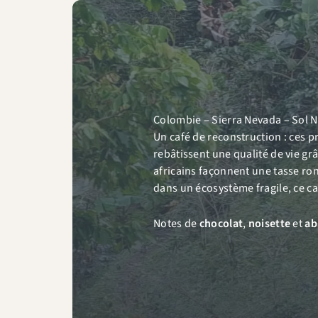
Colombie – Sierra Nevada – Sol N
Un café de reconstruction : ces p
rebâtissent une qualité de vie grâ
africains façonnent une tasse rond
dans un écosystème fragile, ce caf
Notes de
chocolat
,
noisette
et
ab