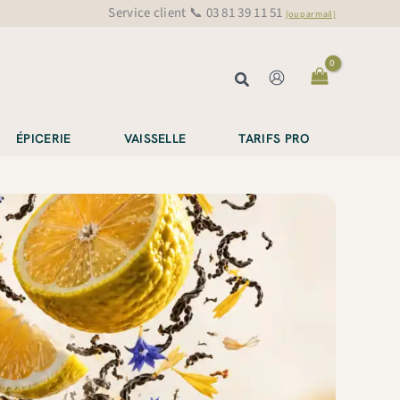
Service client 📞 03 81 39 11 51
(ou par mail)
Rechercher
ÉPICERIE
VAISSELLE
TARIFS PRO