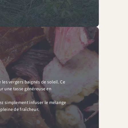
les vergers baignés de soleil. Ce
pour une tasse généreuse en
ssez simplement infuser le mélange
pleine de fraîcheur.