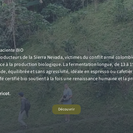
aciente BIO
roducteurs de la Sierra Nevada, victimes du conflit armé colombie
ce à la production biologique. La fermentation longue, de 13 à 15 
e, équilibrée et sans agressivité, idéale en espresso ou cafetière
é certifié bio soutient à la fois une renaissance humaine et la pr
ricot
.
Découvrir