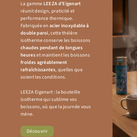
La gamme
LEEZA d’Eigenart
réunit design, praticité et
performance thermique.
Fabriquée en
acier inoxydable à
double paroi
, cette théière
isotherme conserve les boissons
chaudes pendant de longues
heures
et maintient les boissons
froides agréablement
rafraîchissantes
, quelles que
soient les conditions.
LEEZA Eigenart : la bouteille
isotherme qui sublime vos
boissons, où que la journée vous
mène.
Découvrir