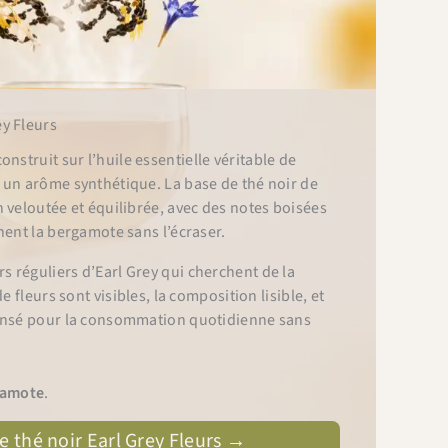
y Fleurs
onstruit sur l’huile essentielle véritable de
un arôme synthétique. La base de thé noir de
 veloutée et équilibrée, avec des notes boisées
nent la bergamote sans l’écraser.
réguliers d’Earl Grey qui cherchent de la
e fleurs sont visibles, la composition lisible, et
ensé pour la consommation quotidienne sans
gamote
.
e thé noir Earl Grey Fleurs →