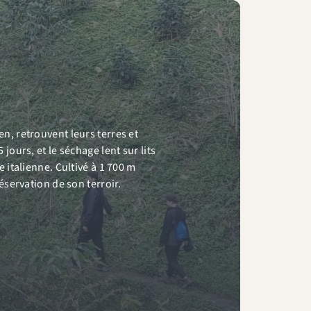
n, retrouvent leurs terres et
jours, et le séchage lent sur lits
 italienne. Cultivé à 1 700 m
éservation de son terroir.