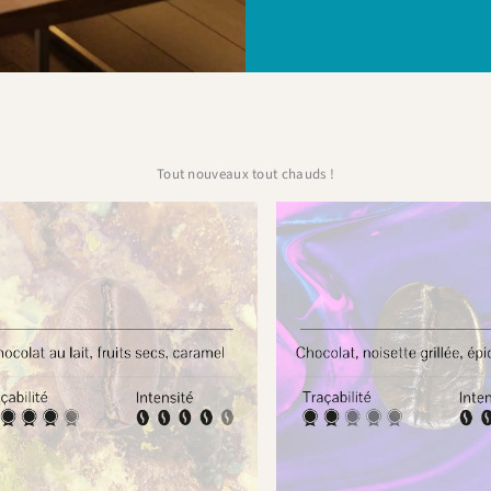
Tout nouveaux tout chauds !