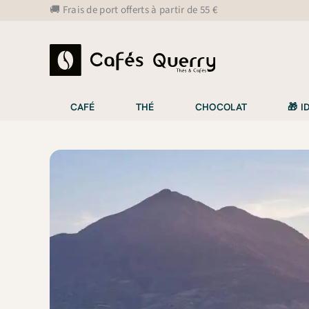
Aller
🚚 Frais de port offerts à partir de 55 €
au
contenu
CAFÉ
THÉ
CHOCOLAT
🎁 