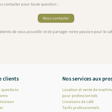
us contacter pour toute question :
Nous contacter
nts de vous accueillir et de partager notre passion pour le café,
e clients
Nos services aux pro
x questions
Location et vente de machine
romo
pour professionnels
livraison
Livraisons de café
er
Tarifs professionnels