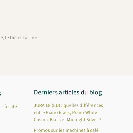
 le thé et l’art de
Derniers articles du blog
s
JURA E8 (ED) : quelles différences
s à café
entre Piano Black, Piano White,
Cosmic Black et Midnight Silver ?
Promos sur les machines à café