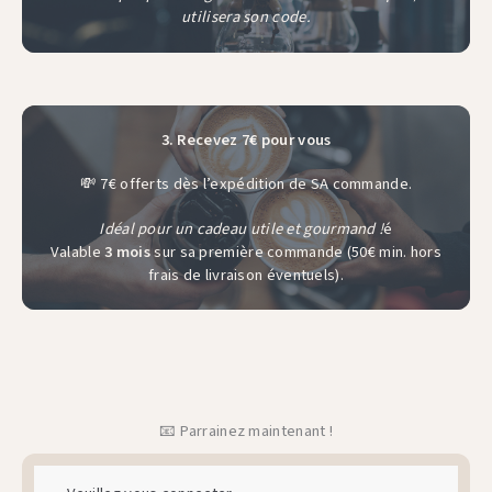
utilisera son code.
3. Recevez 7€ pour vous
💸 7€ offerts dès l’expédition de SA commande.
Idéal pour un cadeau utile et gourmand !
é
Valable
3 mois
sur sa première commande (50€ min. hors
frais de livraison éventuels).
📧 Parrainez maintenant !