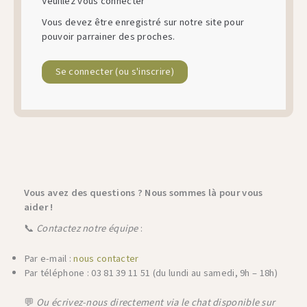
Veuillez vous connecter
Vous devez être enregistré sur notre site pour
pouvoir parrainer des proches.
Se connecter (ou s'inscrire)
Vous avez des questions ? Nous sommes là pour vous
aider !
📞
Contactez notre équipe
:
Par e-mail :
nous contacter
Par téléphone : 03 81 39 11 51 (du lundi au samedi, 9h – 18h)
💬
Ou écrivez-nous directement via le chat disponible sur