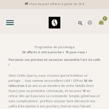
Aller
🚚 Frais de port offerts à partir de 55 €
au
contenu
Rechercher
Programme de parrainage
5€ offerts à votre proche + 7€ pour vous !
Parrainez vos proches et savourez ensemble l’art du café
!
Chez Cafés Querry, nous croyons que le bonheur se
partage… tout comme un excellent café ! Offrez
5€ de
réduction
à un ami ou un membre de votre famille (hors
foyer) pour sa première commande, et recevez
7€
en
retour dès qu’il passera sa commande. Simple, généreux et
sans complications : profitez-en pour faire découvrir nos
cafés d’exception à vos proches, tout en vous faisant