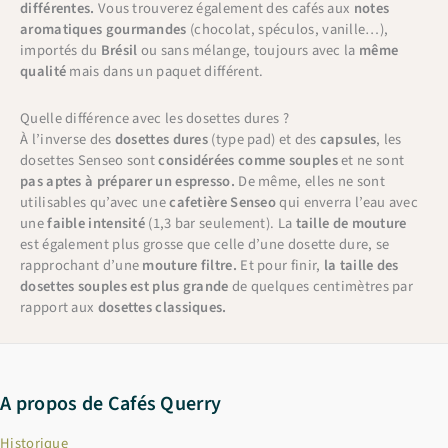
différentes.
Vous trouverez également des cafés aux
notes
aromatiques gourmandes
(chocolat, spéculos, vanille…),
importés du
Brésil
ou sans mélange, toujours avec la
même
qualité
mais dans un paquet différent.
Quelle différence avec les dosettes dures ?
À l’inverse des
dosettes dures
(type pad) et des
capsules
, les
dosettes Senseo sont
considérées comme souples
et ne sont
pas aptes à préparer un espresso.
De même, elles ne sont
utilisables qu’avec une
cafetière Senseo
qui enverra l’eau avec
une
faible intensité
(1,3 bar seulement). La
taille de mouture
est également plus grosse que celle d’une dosette dure, se
rapprochant d’une
mouture filtre.
Et pour finir,
la taille des
dosettes souples est plus grande
de quelques centimètres par
rapport aux
dosettes classiques.
A propos de Cafés Querry
Historique