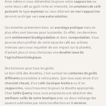
Ainsi même si vous obtiendrez toujours votre
cappuccino
ou
votre doux café au goût riche en intensité, les
amateurs de café
puissant
de type
expresso
ou ceux désirant
un vrai cappuccino
devront se diriger vers
une autre solution.
Ces dosettes présentent donc un
avantage pratique
mais en
plus elles sont bonnes pour la planète. En effet, ces dernières
sont
entièrement biodégradables
et donc
compostables
. Vous
pourrez alors profiter de votre tasse de café aux arômes
intenses sans vous inquiéter de son impact sur la planète,
d’autant plus si vous choisissez une
dosette issue de
l’agriculture biologique.
Des boissons pour tous les goûts
Le bon côté des dosettes, c’est surtout les
centaines de goûts
différents
accessibles à votre palais. Que vous ayez envie d’un
chocolat chaud
, d’un
café classique Arabica
ou d’un
cappuccino
, vous trouverez toujours la dosette appropriée.
Chez
Cafés Querry
nous vous proposons une sélection des
meilleurs cafés de notre boutique
avec un doux mélange des
saveurs sublimées par notre torréfaction en
3 versions