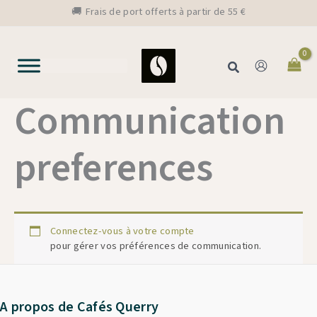
Aller
🚚 Frais de port offerts à partir de 55 €
au
contenu
Rechercher
Communication
preferences
Connectez-vous à votre compte
pour gérer vos préférences de communication.
A propos de Cafés Querry