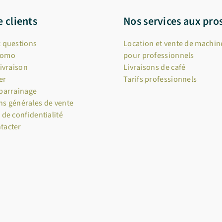
e clients
Nos services aux pro
x questions
Location et vente de machine
romo
pour professionnels
livraison
Livraisons de café
er
Tarifs professionnels
 parrainage
ns générales de vente
 de confidentialité
tacter