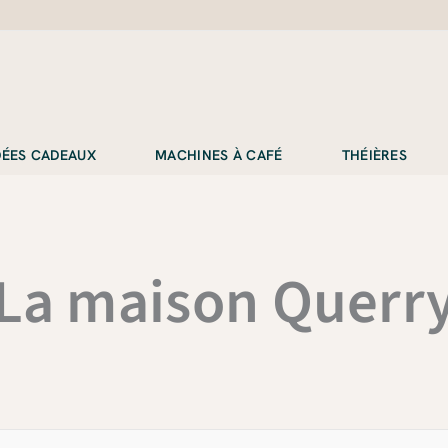
IDÉES CADEAUX
MACHINES À CAFÉ
THÉIÈRES
La maison Querr