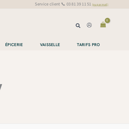
Service client 📞 03 81 39 11 51
(ou par mail)
Rechercher
ÉPICERIE
VAISSELLE
TARIFS PRO
y