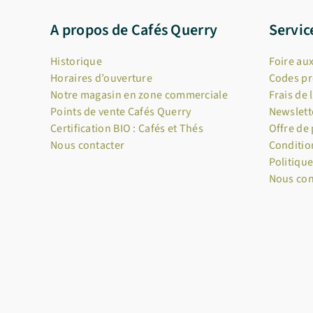
A propos de Cafés Querry
Servic
Historique
Foire au
Horaires d’ouverture
Codes p
Notre magasin en zone commerciale
Frais de 
Points de vente Cafés Querry
Newslett
Certification BIO : Cafés et Thés
Offre de
Nous contacter
Conditio
Politique
Nous con