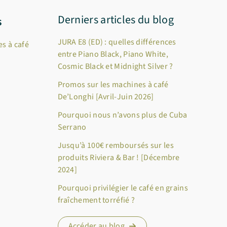
Derniers articles du blog
s
JURA E8 (ED) : quelles différences
s à café
entre Piano Black, Piano White,
Cosmic Black et Midnight Silver ?
Promos sur les machines à café
De’Longhi [Avril-Juin 2026]
Pourquoi nous n’avons plus de Cuba
Serrano
Jusqu’à 100€ remboursés sur les
produits Riviera & Bar ! [Décembre
2024]
Pourquoi privilégier le café en grains
fraîchement torréfié ?
Accéder au blog