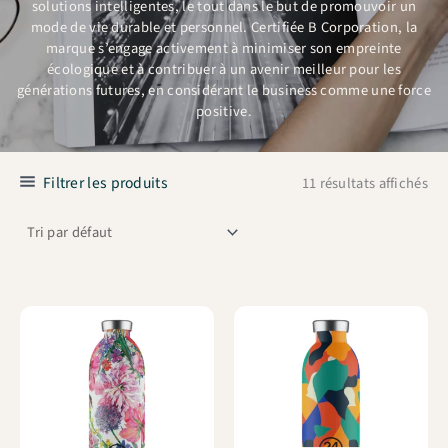
solutions intelligentes, le tout dans le but de promouvoir un
mode de vie durable et personnel. Certifiée B Corporation, la
marque s’engage activement à minimiser son empreinte
écologique et à contribuer à un avenir meilleur pour les
générations futures, en considérant le business comme une force
positive.
Filtrer les produits
11 résultats affichés