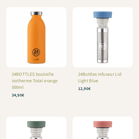
24BOTTLES bouteille
24Bottles Infuseur Lid
isotherme Total orange
Light Blue
500ml
12,90
€
34,90
€