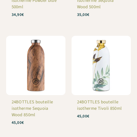
isotherme Powder blue
isotherme Sequoia
500ml
Wood 500ml
34,90
€
35,00
€
24BOTTLES bouteille
24BOTTLES bouteille
isotherme Sequoia
isotherme Tivoli 850ml
Wood 850ml
45,00
€
45,00
€