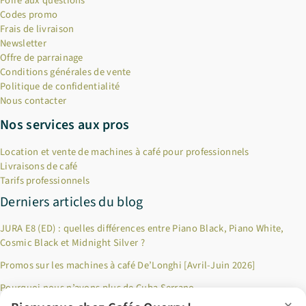
Foire aux questions
Codes promo
Frais de livraison
Newsletter
Offre de parrainage
Conditions générales de vente
Politique de confidentialité
Nous contacter
Nos services aux pros
Location et vente de machines à café pour professionnels
Livraisons de café
Tarifs professionnels
Derniers articles du blog
JURA E8 (ED) : quelles différences entre Piano Black, Piano White,
Cosmic Black et Midnight Silver ?
Promos sur les machines à café De’Longhi [Avril-Juin 2026]
Pourquoi nous n’avons plus de Cuba Serrano