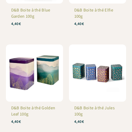
D&B Boite à thé Blue
D&B Boite à thé Elfie
Garden 100g
100g
4,40
€
4,40
€
D&B Boite à thé Golden
D&B Boite à thé Jules
Leaf 100g
100g
4,40
€
4,40
€