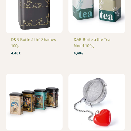
D&B Boite à thé Shadow
D&B Boite à thé Tea
100g
Mood 100g
4,40
€
4,40
€