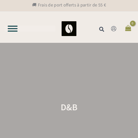
Aller
🚚 Frais de port offerts à partir de 55 €
au
contenu
Rechercher
D&B