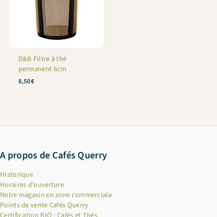
D&B Filtre à thé
permanent 6cm
8,50
€
A propos de Cafés Querry
Historique
Horaires d’ouverture
Notre magasin en zone commerciale
Points de vente Cafés Querry
Certification BIO : Cafés et Thés