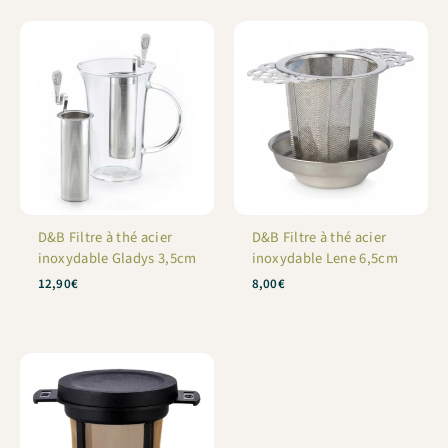
D&B Filtre à thé acier
D&B Filtre à thé acier
inoxydable Gladys 3,5cm
inoxydable Lene 6,5cm
12,90
€
8,00
€