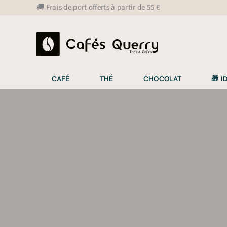
Aller
🚚 Frais de port offerts à partir de 55 €
au
contenu
CAFÉ
THÉ
CHOCOLAT
🎁 