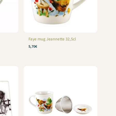
Faye mug Jeannette 32,5cl
5,70
€