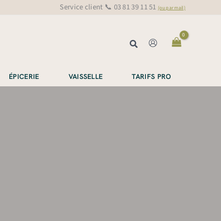
Service client 📞 03 81 39 11 51
(ou par mail)
Rechercher
ÉPICERIE
VAISSELLE
TARIFS PRO