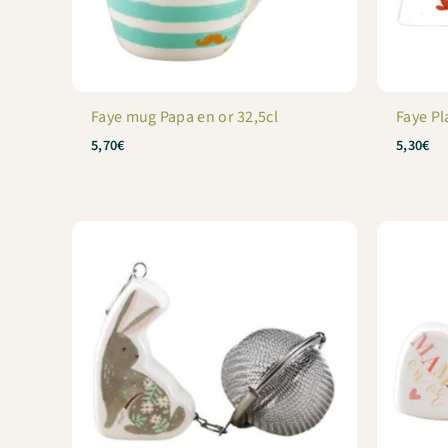
Faye mug Papa en or 32,5cl
Faye Pl
5,70
€
5,30
€