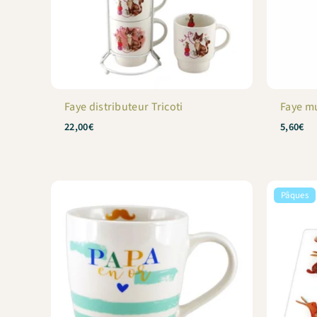
Faye distributeur Tricoti
Faye m
22,00
€
5,60
€
Pâques