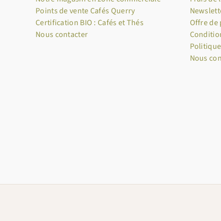
Points de vente Cafés Querry
Newslett
Certification BIO : Cafés et Thés
Offre de
Nous contacter
Conditio
Politique
Nous con