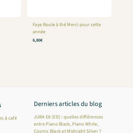
Faye Boule à thé Merci pour cette
année
6,80
€
Derniers articles du blog
s
JURA E8 (ED) : quelles différences
s à café
entre Piano Black, Piano White,
Cosmic Black et Midnight Silver ?