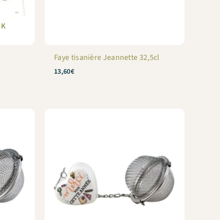
CK
Faye tisanière Jeannette 32,5cl
13,60
€