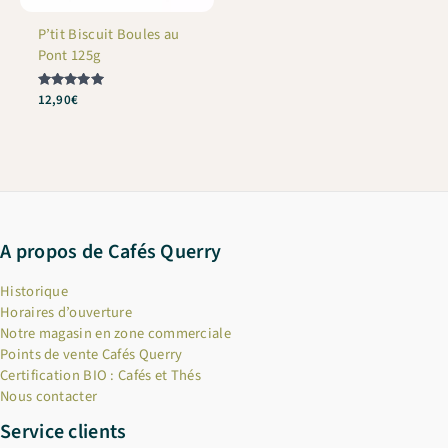
P’tit Biscuit Boules au
Pont 125g
Note
12,90
€
5
sur 5
A propos de Cafés Querry
Historique
Horaires d’ouverture
Notre magasin en zone commerciale
Points de vente Cafés Querry
Certification BIO : Cafés et Thés
Nous contacter
Service clients