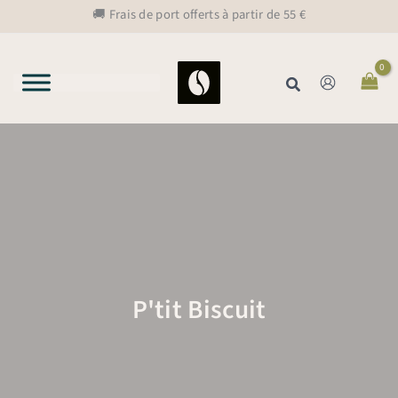
Aller
🚚 Frais de port offerts à partir de 55 €
au
contenu
Rechercher
P'tit Biscuit