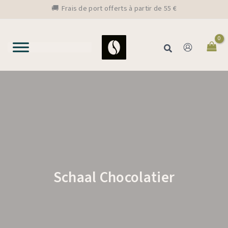
Aller
🚚 Frais de port offerts à partir de 55 €
au
contenu
Rechercher
Schaal Chocolatier