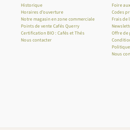
Historique
Foire au
Horaires d’ouverture
Codes p
Notre magasin en zone commerciale
Frais de 
Points de vente Cafés Querry
Newslett
Certification BIO : Cafés et Thés
Offre de
Nous contacter
Conditio
Politique
Nous con