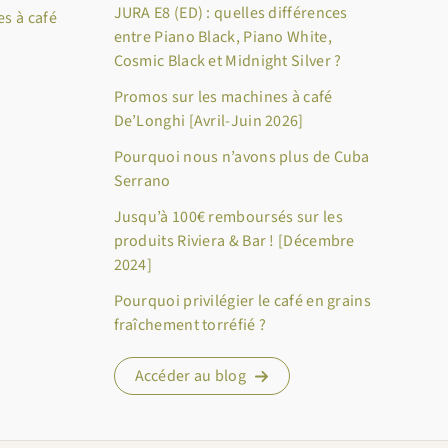
JURA E8 (ED) : quelles différences
s à café
entre Piano Black, Piano White,
Cosmic Black et Midnight Silver ?
Promos sur les machines à café
De’Longhi [Avril-Juin 2026]
Pourquoi nous n’avons plus de Cuba
Serrano
Jusqu’à 100€ remboursés sur les
produits Riviera & Bar ! [Décembre
2024]
Pourquoi privilégier le café en grains
fraîchement torréfié ?
Accéder au blog