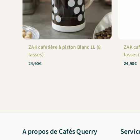
ZAK cafetière à piston Blanc 1L (8
ZAK caf
tasses)
tasses)
24,90
€
24,90
€
A propos de Cafés Querry
Servic