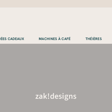
IDÉES CADEAUX
MACHINES À CAFÉ
THÉIÈRES
zak!designs