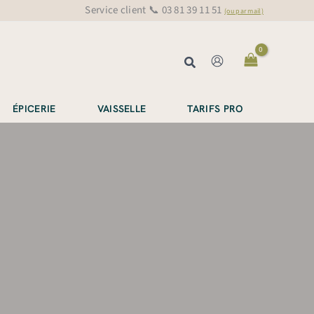
Service client 📞 03 81 39 11 51
(ou par mail)
Rechercher
ÉPICERIE
VAISSELLE
TARIFS PRO