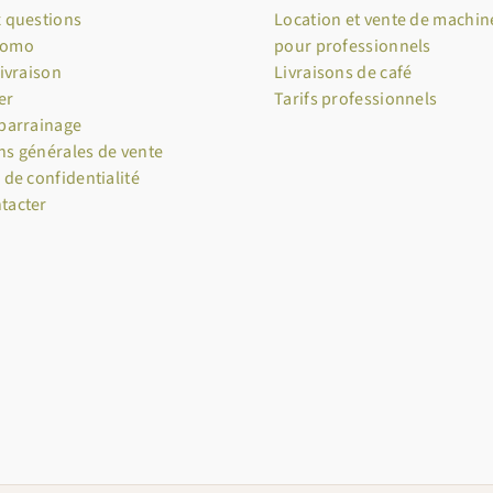
x questions
Location et vente de machine
romo
pour professionnels
livraison
Livraisons de café
er
Tarifs professionnels
 parrainage
ns générales de vente
 de confidentialité
tacter