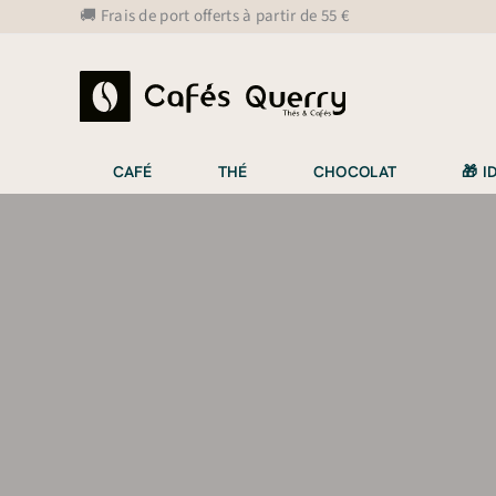
Aller
🚚 Frais de port offerts à partir de 55 €
au
contenu
CAFÉ
THÉ
CHOCOLAT
🎁 