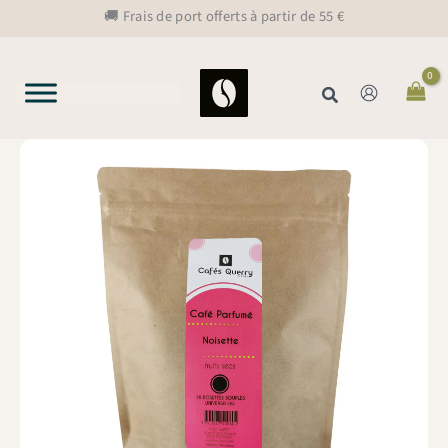
Aller
🚚 Frais de port offerts à partir de 55 €
au
contenu
Rechercher