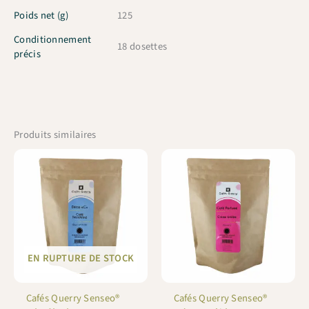
Poids net (g)
125
Conditionnement
18 dosettes
précis
Produits similaires
EN RUPTURE DE STOCK
Cafés Querry Senseo®
Cafés Querry Senseo®