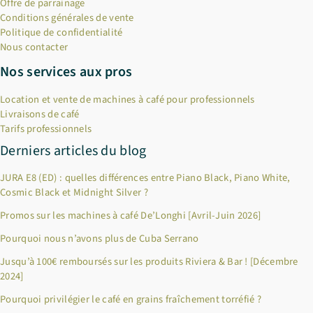
Offre de parrainage
Conditions générales de vente
Politique de confidentialité
Nous contacter
Nos services aux pros
Location et vente de machines à café pour professionnels
Livraisons de café
Tarifs professionnels
Derniers articles du blog
JURA E8 (ED) : quelles différences entre Piano Black, Piano White,
Cosmic Black et Midnight Silver ?
Promos sur les machines à café De’Longhi [Avril-Juin 2026]
Pourquoi nous n’avons plus de Cuba Serrano
×
Bienvenue chez Cafés Querry !
Jusqu’à 100€ remboursés sur les produits Riviera & Bar ! [Décembre
2024]
Profitez de -10% sur votre première commande (hors
abonnements, machines à café, bouilloires, machines à thé et
Pourquoi privilégier le café en grains fraîchement torréfié ?