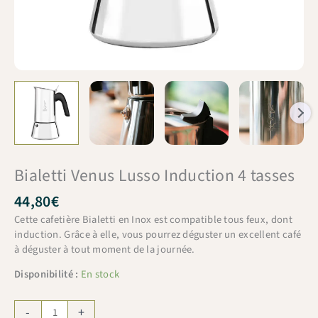
Bialetti Venus Lusso Induction 4 tasses
44,80
€
Cette cafetière Bialetti en Inox est compatible tous feux, dont
induction. Grâce à elle, vous pourrez déguster un excellent café
à déguster à tout moment de la journée.
Disponibilité :
En stock
quantité
-
+