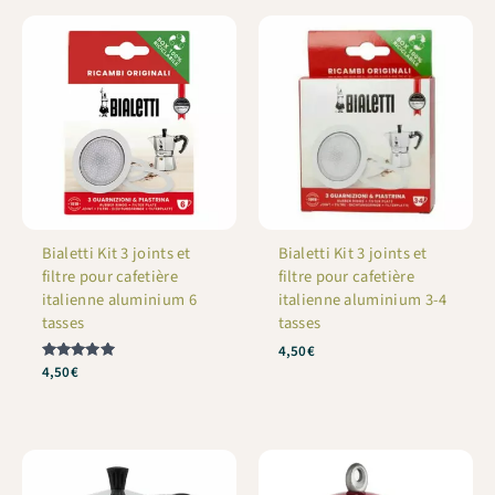
Bialetti Kit 3 joints et
Bialetti Kit 3 joints et
filtre pour cafetière
filtre pour cafetière
italienne aluminium 6
italienne aluminium 3-4
tasses
tasses
4,50
€
Note
4,50
€
5
sur 5