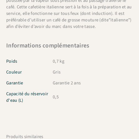
poussée par la vapeur sous pression et au passage traverse le
café. Cette cafetière italienne sert à la fois à la préparation et au
service, elle fonctionne sur tous feux (dont induction). Il est
préférable d’utiliser un café de grosse mouture (dite”italienne”)
afin d’éviter d’avoir du marc dans votre tasse.
Informations complémentaires
Poids
0,7 kg
Couleur
Gris
Garantie
Garantie 2 ans
Capacité du réservoir
0,5
d'eau (L)
Produits similaires