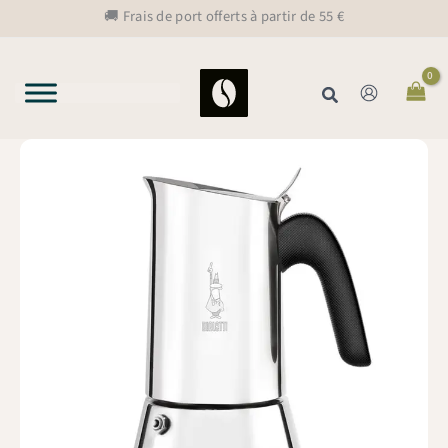
Aller
🚚 Frais de port offerts à partir de 55 €
au
contenu
Rechercher