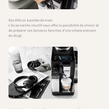
Des délices à portée de main
L’écran tactile intuitif vous offre la possibilité de choisir et
de préparer vos boissons favorites d’une simple pression
du doigt.