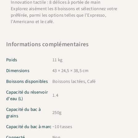
Innovation tactile : 8 délices à portée de main
Explorez aisément les 8 boissons et sélectionnez votre
préférée, parmi les options telles que l’Expresso,
l’Americano et le café.
Informations complémentaires
Poids
11 kg
Dimensions
43 × 24,5 × 38,5 cm
Boissons disponibles
Boissons lactées, Café
Capacité du réservoir
1.4
d'eau (L)
Capacité du bac à
250g
grains
Capacité du bac à marc
~10 tasses
Connecté
Non