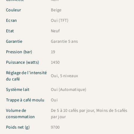
Couleur
Beige
Ecran
Oui (TFT)
Etat
Neuf
Garantie
Garantie 5 ans
Pression (bar)
19
Puissance (watts)
1450
Réglage de l'intensité
Oui, 5 niveaux
du café
Système lait
Oui (Automatique)
Trappe à café moulu
Oui
Volume de
De 5 à 10 cafés par jour, Moins de 5 cafés
consommation
par jour
Poids net (g)
9700