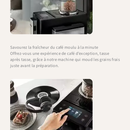
Savourez la fraîcheur du café moulu à la minute
Offrez-vous une expérience de café d’exception, tasse
après tasse, grâce à notre machine qui moud les grains frais
juste avant la préparation.