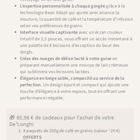
L’expertise personnalisée à chaque gorgée
grâce à la
technologie Bean Adapt qui ajuste avec aisance la
mouture, la quantité de café et la température d’infusion
selon vos préférences de grains.
Interface visuelle captivante
avec un écran couleur
intuitif de 3,5 pouces, vous offrant un accès instantané à
une palette de 8 boissons d’exception du bout des
doigts.
Créez des nuages de délice lacté à votre guise
en
préparant manuellement une mousse de lait crémeuse
qui sublimera vos boissons lactées.
Élégance en beige sable, compacité au service de la
perfection
. Un design épuré et compact qui ajoute une
touche d’élégance à votre espace, tout en offrant une
performance inégalée.
🎁 85,98 € de cadeaux pour l'achat de votre
De'Longhi
4 paquets de 250g de café en grains (valeur ~20 €)
OFFERTS