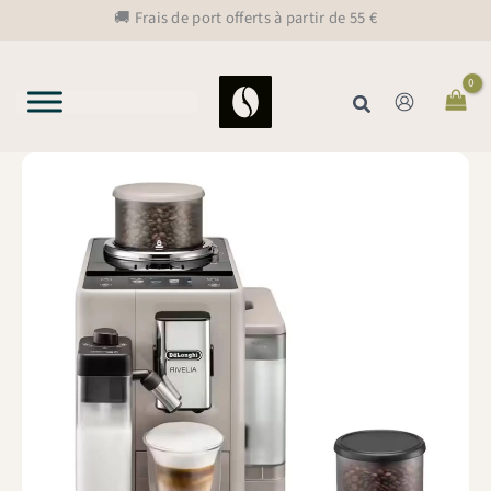
Aller
🚚 Frais de port offerts à partir de 55 €
au
contenu
Rechercher