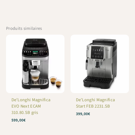
Produits similaires
De’Longhi Magnifica
De’Longhi Magnifica
EVO Next ECAM
Start FEB 2231.SB
310.80.SB gris
399,00
€
599,00
€