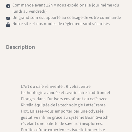
sable
Commande avant 12h = nous expédions le jour même (du
lundi au vendredi)
Un grand soin est apporté au colisage de votre commande
Notre site et nos modes de règlement sont sécurisés
Description
L’Art du café réinventé : Rivelia, entre
technologie avancée et savoir-faire traditionnel
Plongez dans l’univers envoûtant du café avec
Rivelia équipée de la technologie LatteCrema
Hot. Laissez-vous emporter par une odyssée
gustative infinie grâce au système Bean Switch,
révélant une palette de saveurs inexplorées.
Profitez d’une expérience visuelle immersive