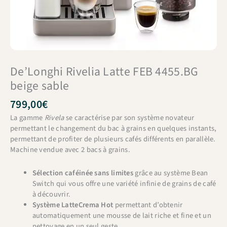
De’Longhi Rivelia Latte FEB 4455.BG
beige sable
799,00
€
La gamme
Rivela
se caractérise par son système novateur
permettant le changement du bac à grains en quelques instants,
permettant de profiter de plusieurs cafés différents en parallèle.
Machine vendue avec 2 bacs à grains.
Sélection caféinée sans limites
grâce au système Bean
Switch qui vous offre une variété infinie de grains de café
à découvrir.
Système LatteCrema Hot
permettant d’obtenir
automatiquement une mousse de lait riche et fine et un
nettoyage en un seul geste.