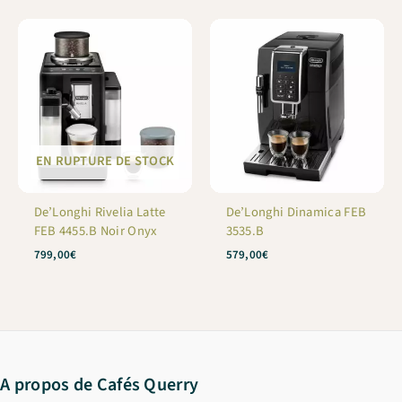
EN RUPTURE DE STOCK
De’Longhi Rivelia Latte
De’Longhi Dinamica FEB
FEB 4455.B Noir Onyx
3535.B
799,00
€
579,00
€
A propos de Cafés Querry