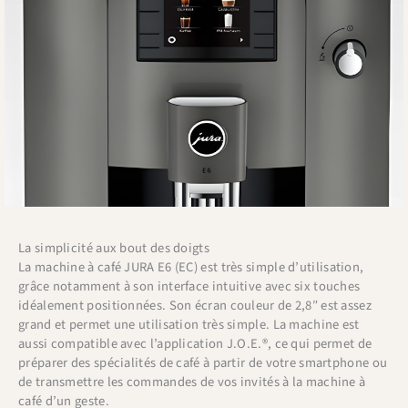
La simplicité aux bout des doigts
La
machine
à
café
J
URA
E6 (EC) est très simple d’utilisation,
grâce notamment à son interface intuitive avec six touches
idéalement positionnées. Son écran couleur de 2,8″ est assez
grand et permet une utilisation très simple. La machine est
aussi compatible avec l’application J.O.E.®, ce qui permet de
préparer des spécialités de café à partir de votre smartphone ou
de transmettre les commandes de vos invités à la machine à
café d’un geste.