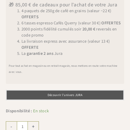
🎁 85,00 € de cadeaux pour l'achat de votre Jura
4 paquets de 250g de café en grains (valeur ~22 €)
OFFERTS
6 tasses espresso Cafés Querry (valeur 30 €)
OFFERTES
2000 points fidélité cumulés soir
20,00 €
reversés en
code promo
La livraison express avec assurance (valeur 13 €)
OFFERTE
La
garantie 2 ans
Jura
Pour tout achat en magasin ou en retrait magasin, nous mettons en route votre machine
avec vous.
Découvrir l'univers JURA
Disponibilité :
En stock
quantité
-
+