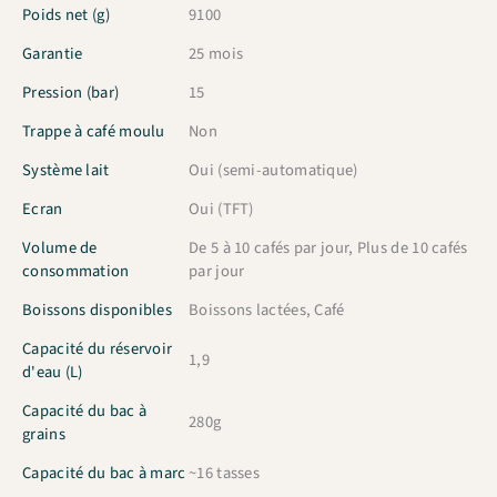
Poids net (g)
9100
Garantie
25 mois
Pression (bar)
15
Trappe à café moulu
Non
Système lait
Oui (semi-automatique)
Ecran
Oui (TFT)
Volume de
De 5 à 10 cafés par jour, Plus de 10 cafés
consommation
par jour
Boissons disponibles
Boissons lactées, Café
Capacité du réservoir
1,9
d'eau (L)
Capacité du bac à
280g
grains
Capacité du bac à marc
~16 tasses