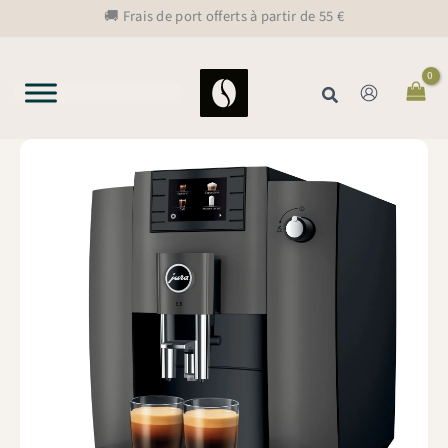
Aller
🚚 Frais de port offerts à partir de 55 €
au
contenu
Rechercher