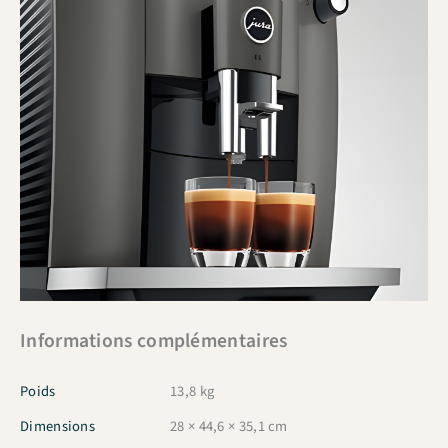
Informations complémentaires
Poids
13,8 kg
Dimensions
28 × 44,6 × 35,1 cm