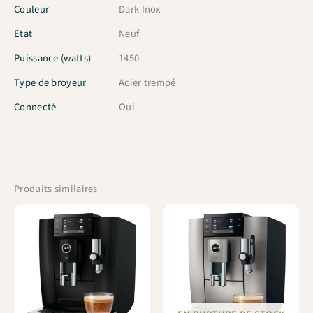
Couleur
Dark Inox
Etat
Neuf
Puissance (watts)
1450
Type de broyeur
Acier trempé
Connecté
Oui
Produits similaires