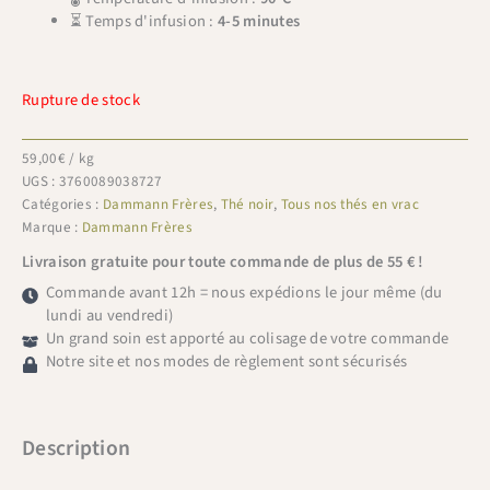
⏳ Temps d'infusion :
4-5 minutes
Rupture de stock
59,00
€
/ kg
UGS :
3760089038727
Catégories :
Dammann Frères
,
Thé noir
,
Tous nos thés en vrac
Marque :
Dammann Frères
Livraison gratuite pour toute commande de plus de 55 € !
Commande avant 12h = nous expédions le jour même (du
lundi au vendredi)
Un grand soin est apporté au colisage de votre commande
Notre site et nos modes de règlement sont sécurisés
Description