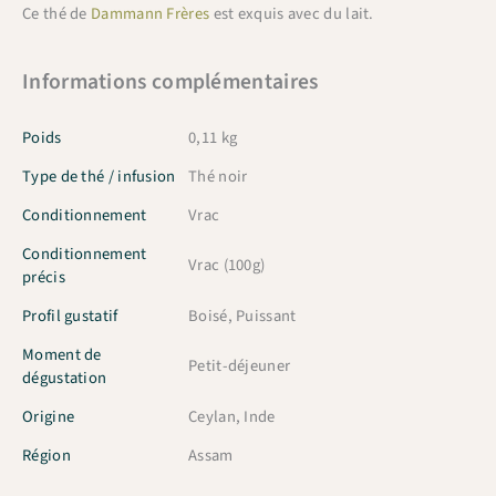
Ce thé de
Dammann Frères
est exquis avec du lait.
Informations complémentaires
Poids
0,11 kg
Type de thé / infusion
Thé noir
Conditionnement
Vrac
Conditionnement
Vrac (100g)
précis
Profil gustatif
Boisé, Puissant
Moment de
Petit-déjeuner
dégustation
Origine
Ceylan, Inde
Région
Assam