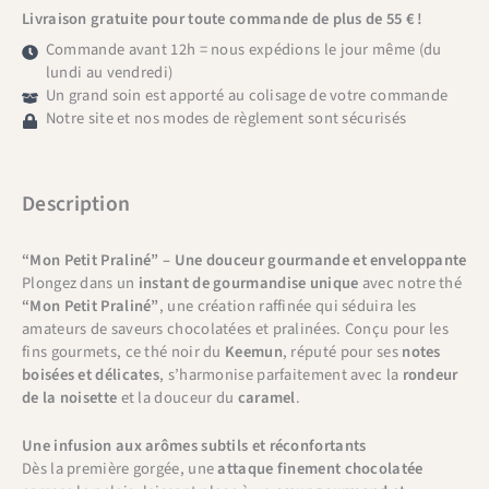
Livraison gratuite pour toute commande de plus de 55 € !
Commande avant 12h = nous expédions le jour même (du
lundi au vendredi)
Un grand soin est apporté au colisage de votre commande
Notre site et nos modes de règlement sont sécurisés
Description
“Mon Petit Praliné” – Une douceur gourmande et enveloppante
Plongez dans un
instant de gourmandise unique
avec notre thé
“Mon Petit Praliné”
, une création raffinée qui séduira les
amateurs de saveurs chocolatées et pralinées. Conçu pour les
fins gourmets, ce thé noir du
Keemun
, réputé pour ses
notes
boisées et délicates
, s’harmonise parfaitement avec la
rondeur
de la noisette
et la douceur du
caramel
.
Une infusion aux arômes subtils et réconfortants
Dès la première gorgée, une
attaque finement chocolatée