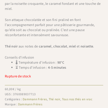
par la noisette croquante, le caramel fondant et une touche de
miel.
Son attaque chocolatée et son fini praliné en font
l’accompagnement parfait pour une pâtisserie gourmande,
qu’elle soit au chocolat ou pralinée. C’est une pause
réconfortante et intensément savoureuse.
Thé noir
aux notes de
caramel
,
chocolat
,
miel
et
noisette
.
Conseils d'infusion
🌡 Température d'infusion :
90°C
⏳ Temps d'infusion :
4-5 minutes
Rupture de stock
60,00
€
/ kg
UGS :
3760089037713
Catégories :
Dammann Frères
,
Thé noir
,
Tous nos thés en vrac
Marque :
Dammann Frères