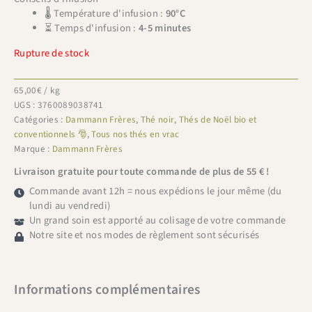
🌡 Température d'infusion :
90°C
⏳ Temps d'infusion :
4-5 minutes
Rupture de stock
65,00
€
/ kg
UGS :
3760089038741
Catégories :
Dammann Frères
,
Thé noir
,
Thés de Noël bio et
conventionnels 🎅
,
Tous nos thés en vrac
Marque :
Dammann Frères
Livraison gratuite pour toute commande de plus de 55 € !
Commande avant 12h = nous expédions le jour même (du
lundi au vendredi)
Un grand soin est apporté au colisage de votre commande
Notre site et nos modes de règlement sont sécurisés
Informations complémentaires