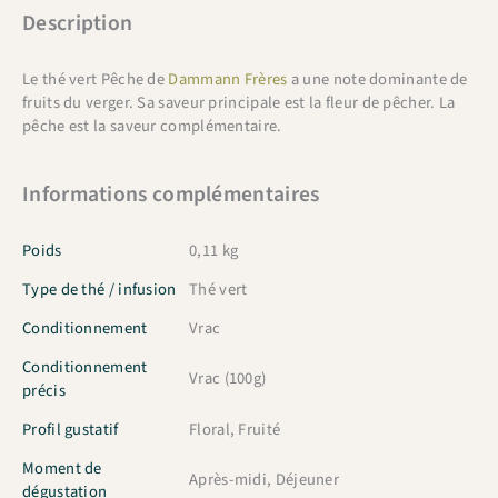
Description
Le thé vert Pêche de
Dammann Frères
a une note dominante de
fruits du verger. Sa saveur principale est la fleur de pêcher. La
pêche est la saveur complémentaire.
Informations complémentaires
Poids
0,11 kg
Type de thé / infusion
Thé vert
Conditionnement
Vrac
Conditionnement
Vrac (100g)
précis
Profil gustatif
Floral, Fruité
Moment de
Après-midi, Déjeuner
dégustation