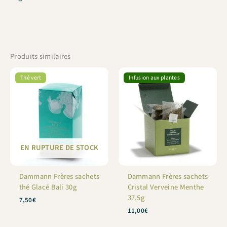
Produits similaires
Thé vert
Infusion aux plantes
EN RUPTURE DE STOCK
Dammann Frères sachets
Dammann Frères sachets
thé Glacé Bali 30g
Cristal Verveine Menthe
37,5g
7,50
€
11,00
€