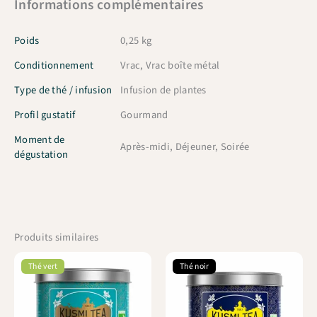
Informations complémentaires
Poids
0,25 kg
Conditionnement
Vrac, Vrac boîte métal
Type de thé / infusion
Infusion de plantes
Profil gustatif
Gourmand
Moment de
Après-midi, Déjeuner, Soirée
dégustation
Produits similaires
Thé vert
Thé noir