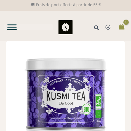
Aller
🚚 Frais de port offerts à partir de 55 €
au
contenu
Rechercher