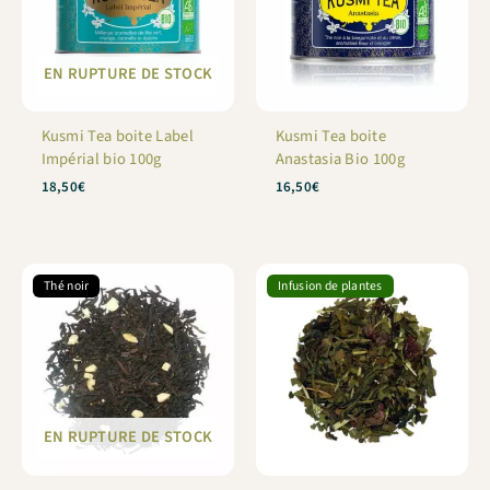
EN RUPTURE DE STOCK
Kusmi Tea boite Label
Kusmi Tea boite
Impérial bio 100g
Anastasia Bio 100g
18,50
€
16,50
€
Thé noir
Infusion de plantes
EN RUPTURE DE STOCK