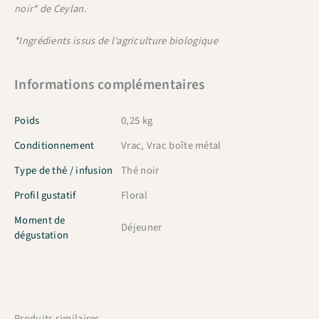
noir* de Ceylan.
*Ingrédients issus de l’agriculture biologique
Informations complémentaires
Poids
0,25 kg
Conditionnement
Vrac, Vrac boîte métal
Type de thé / infusion
Thé noir
Profil gustatif
Floral
Moment de
Déjeuner
dégustation
Produits similaires