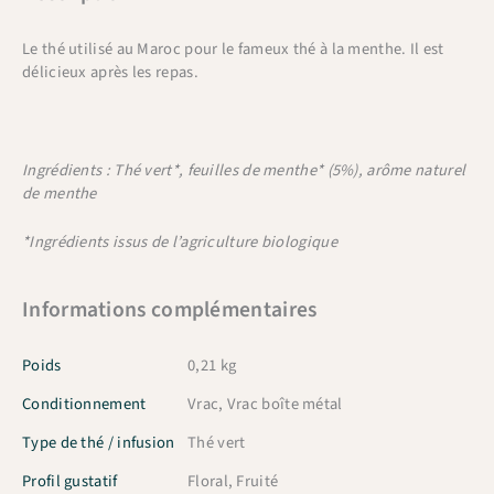
Le thé utilisé au Maroc pour le fameux thé à la menthe. Il est
délicieux après les repas.
Ingrédients : Thé vert*, feuilles de menthe* (5%), arôme naturel
de menthe
*Ingrédients issus de l’agriculture biologique
Informations complémentaires
Poids
0,21 kg
Conditionnement
Vrac, Vrac boîte métal
Type de thé / infusion
Thé vert
Profil gustatif
Floral, Fruité