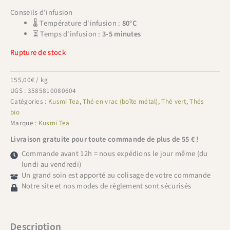
Conseils d'infusion
🌡 Température d'infusion :
80°C
⏳ Temps d'infusion :
3-5 minutes
Rupture de stock
155,00
€
/ kg
UGS :
3585810080604
Catégories :
Kusmi Tea
,
Thé en vrac (boîte métal)
,
Thé vert
,
Thés
bio
Marque :
Kusmi Tea
Livraison gratuite pour toute commande de plus de 55 € !
Commande avant 12h = nous expédions le jour même (du
lundi au vendredi)
Un grand soin est apporté au colisage de votre commande
Notre site et nos modes de règlement sont sécurisés
Description