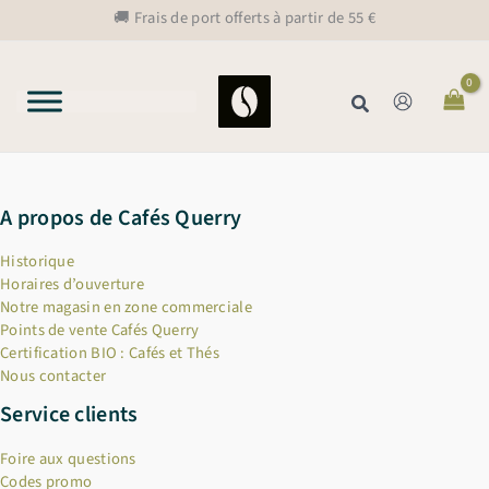
Aller
🚚 Frais de port offerts à partir de 55 €
au
contenu
Rechercher
A propos de Cafés Querry
Historique
Horaires d’ouverture
Notre magasin en zone commerciale
Points de vente Cafés Querry
Certification BIO : Cafés et Thés
Nous contacter
Service clients
Foire aux questions
Codes promo