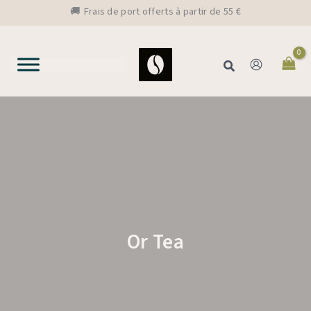
Aller
🚚 Frais de port offerts à partir de 55 €
au
contenu
Rechercher
Or Tea