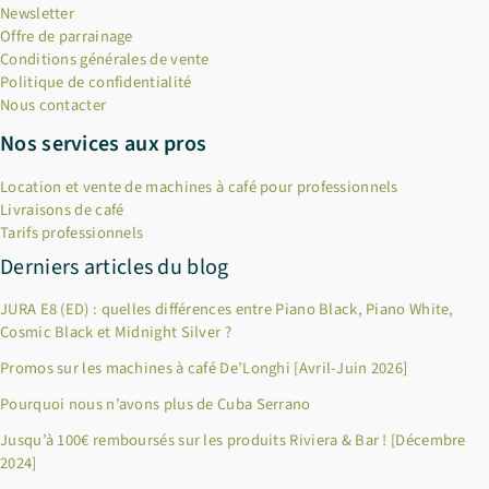
Newsletter
Offre de parrainage
Conditions générales de vente
Politique de confidentialité
Nous contacter
Nos services aux pros
Location et vente de machines à café pour professionnels
Livraisons de café
Tarifs professionnels
Derniers articles du blog
JURA E8 (ED) : quelles différences entre Piano Black, Piano White,
Cosmic Black et Midnight Silver ?
Promos sur les machines à café De’Longhi [Avril-Juin 2026]
Pourquoi nous n’avons plus de Cuba Serrano
Jusqu’à 100€ remboursés sur les produits Riviera & Bar ! [Décembre
2024]