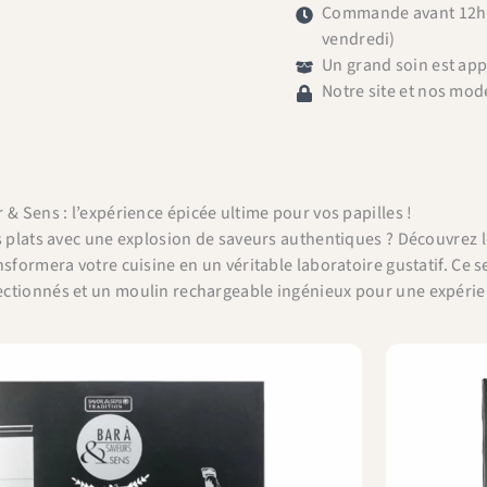
Commande avant 12h =
vendredi)
Un grand soin est ap
Notre site et nos mod
 & Sens : l’expérience épicée ultime pour vos papilles !
s plats avec une explosion de saveurs authentiques ? Découvrez 
nsformera votre cuisine en un véritable laboratoire gustatif. Ce
ctionnés et un moulin rechargeable ingénieux pour une expérienc