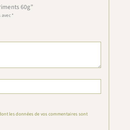
 Piments 60g”
s avec
*
n dont les données de vos commentaires sont