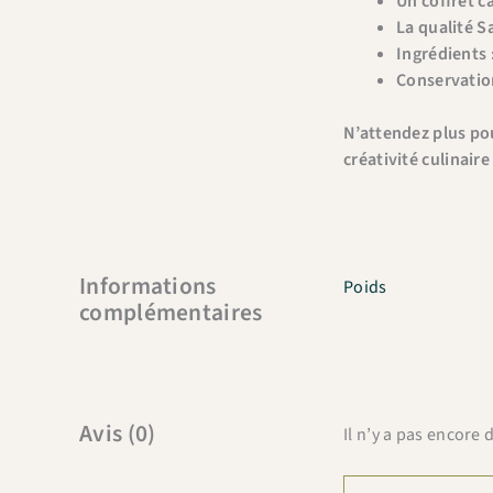
Un coffret c
La qualité S
Ingrédients 
Conservatio
N’attendez plus pou
créativité culinaire 
Informations
Poids
complémentaires
Avis (0)
Il n’y a pas encore d