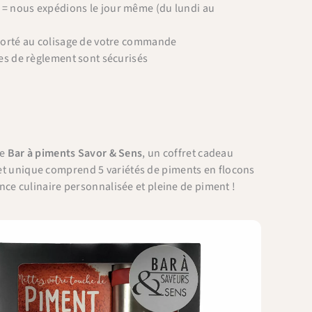
 nous expédions le jour même (du lundi au
porté au colisage de votre commande
es de règlement sont sécurisés
le
Bar à piments Savor & Sens
, un coffret cadeau
 set unique comprend 5 variétés de piments en flocons
e culinaire personnalisée et pleine de piment !