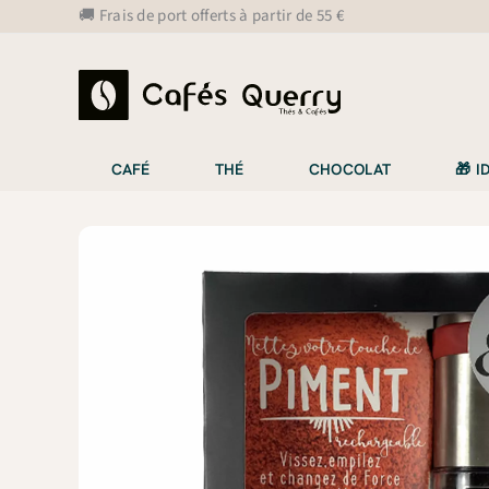
Aller
🚚 Frais de port offerts à partir de 55 €
au
contenu
CAFÉ
THÉ
CHOCOLAT
🎁 