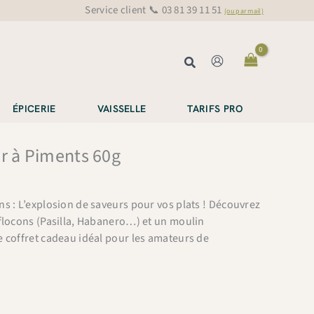
Service client 📞 03 81 39 11 51
(ou par mail)
Rechercher
ÉPICERIE
VAISSELLE
TARIFS PRO
r à Piments 60g
s : L’explosion de saveurs pour vos plats ! Découvrez
 flocons (Pasilla, Habanero…) et un moulin
e coffret cadeau idéal pour les amateurs de