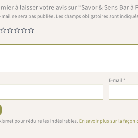
emier à laisser votre avis sur “Savor & Sens Bar à
-mail ne sera pas publiée.
Les champs obligatoires sont indiqué
E-mail
*
 Akismet pour réduire les indésirables.
En savoir plus sur la faço