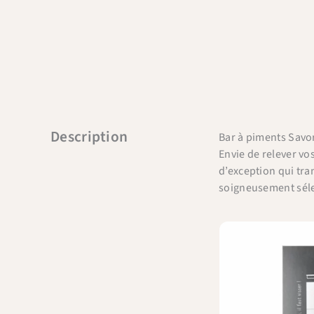
Description
Bar à piments Savor
Envie de relever vo
d’exception qui tra
soigneusement séle