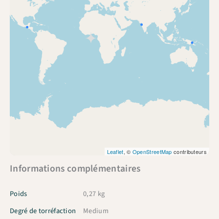
Leaflet
, ©
OpenStreetMap
contributeurs
Informations complémentaires
Poids
0,27 kg
Degré de torréfaction
Medium