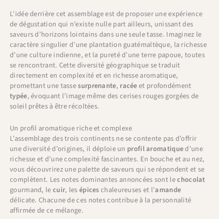
L’idée derrière cet assemblage est de proposer une expérience
de dégustation qui n’existe nulle part ailleurs, unissant des
saveurs d’horizons lointains dans une seule tasse. Imaginez le
caractère singulier d’une plantation guatémaltèque, la richesse
d’une culture indienne, et la pureté d’une terre papoue, toutes
se rencontrant. Cette diversité géographique se traduit
directement en complexité et en richesse aromatique,
promettant une tasse
surprenante
,
racée
et profondément
typée
, évoquant l’image même des cerises rouges gorgées de
soleil prêtes à être récoltées.
Un profil aromatique riche et complexe
L’assemblage des trois continents ne se contente pas d’offrir
une diversité d’origines, il déploie un
profil aromatique
d’une
richesse et d’une complexité fascinantes. En bouche et au nez,
vous découvrirez une palette de saveurs qui se répondent et se
complètent. Les notes dominantes annoncées sont le
chocolat
gourmand, le
cuir
, les
épices
chaleureuses et l’
amande
délicate. Chacune de ces notes contribue à la personnalité
affirmée de ce mélange.