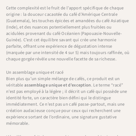
Cette complexité est le fruit de l’apport spécifique de chaque
origine : la douceur cacaotée du café d’Amérique Centrale
(Guatemala), les touches épicées et amandées du café Asiatique
(Inde), et des nuances potentiellement plus fruitées ou
acidulées provenant du café Océanien (Papouasie-Nouvelle-
Guinée). C’est cet équilibre savant qui crée une harmonie
parfaite, offrant une expérience de dégustation intense
(marquée par une intensité de 4 sur 5) mais toujours raffinée, où
chaque gorgée révèle une nouvelle facette de sa richesse.
Un assemblage unique et racé
Bien plus qu’un simple mélange de cafés, ce produit est un
véritable
assemblage unique et d’exception
. Le terme “racé”
n’est pas employé à la légère ; il décrit un café qui possède une
identité forte, un caractère bien défini qui le distingue
immédiatement. Ce n’est pas un café passe-partout, mais une
création audacieuse conçue pour ceux qui recherchent une
expérience sortant de l’ordinaire, une signature gustative
mémorable.