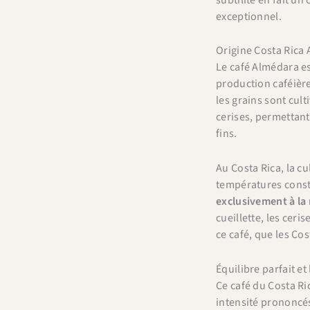
exceptionnel.
Origine Costa Rica
Le café Almédara es
production caféière.
les grains sont cult
cerises, permettant
fins.
Au Costa Rica, la cu
températures consta
exclusivement à la
cueillette, les ceri
ce café, que les Co
Équilibre parfait e
Ce café du Costa Ri
intensité prononcés