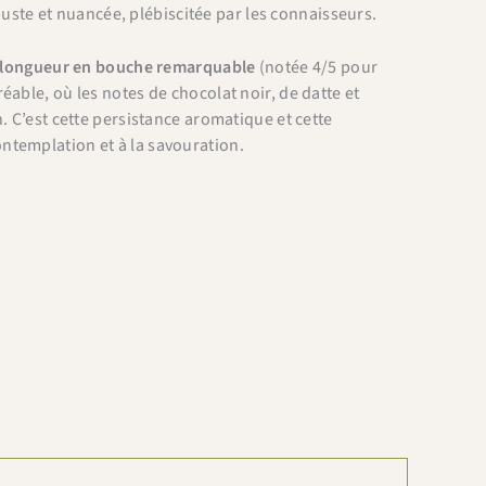
obuste et nuancée, plébiscitée par les connaisseurs.
longueur en bouche remarquable
(notée 4/5 pour
able, où les notes de chocolat noir, de datte et
. C’est cette persistance aromatique et cette
ntemplation et à la savouration.