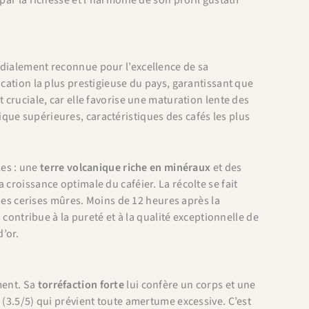
ndialement reconnue pour l’excellence de sa
ification la plus prestigieuse du pays, garantissant que
st cruciale, car elle favorise une maturation lente des
que supérieures, caractéristiques des cafés les plus
les : une
terre volcanique riche en minéraux
et des
 croissance optimale du caféier. La récolte se fait
es cerises mûres. Moins de 12 heures après la
 contribue à la pureté et à la qualité exceptionnelle de
d’or.
ment. Sa
torréfaction forte
lui confère un corps et une
 (3.5/5) qui prévient toute amertume excessive. C’est