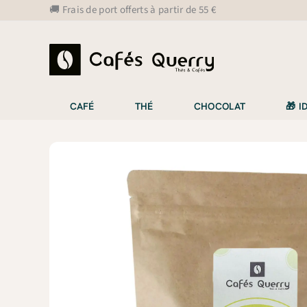
Aller
🚚 Frais de port offerts à partir de 55 €
au
contenu
CAFÉ
THÉ
CHOCOLAT
🎁 