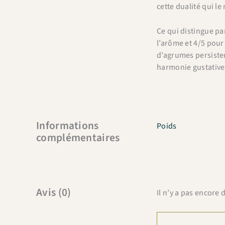
cette dualité qui le
Ce qui distingue pa
l’arôme et 4/5 pour
d’agrumes persisten
harmonie gustative
Informations
Poids
complémentaires
Avis (0)
Il n’y a pas encore d