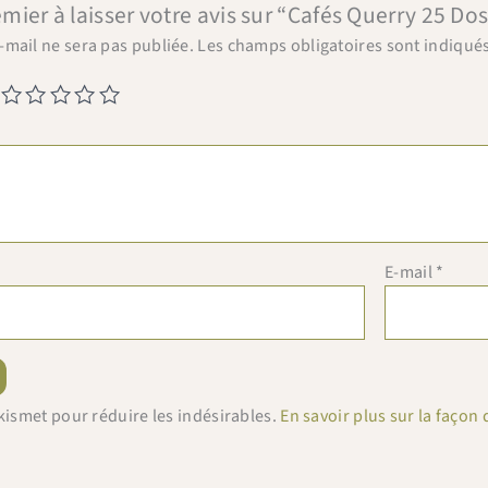
emier à laisser votre avis sur “Cafés Querry 25 Do
-mail ne sera pas publiée.
Les champs obligatoires sont indiqué
E-mail
*
 Akismet pour réduire les indésirables.
En savoir plus sur la faço