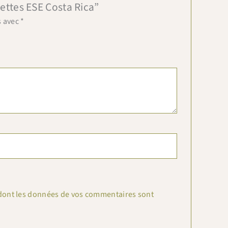
settes ESE Costa Rica”
s avec
*
n dont les données de vos commentaires sont