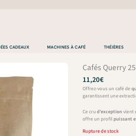
IDÉES CADEAUX
MACHINES À CAFÉ
THÉIÈRES
Cafés Querry 25
11,20
€
Offrez-vous un café de
qu
garantissent une extracti
Ce cru
d’exception
vient
offre un profil
puissant e
Rupture de stock