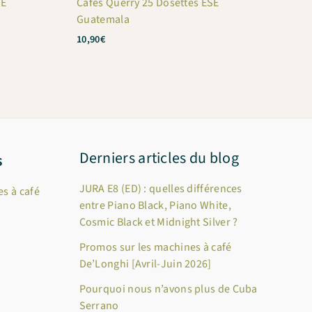
SE
Cafés Querry 25 Dosettes ESE
Guatemala
10,90
€
Derniers articles du blog
s
JURA E8 (ED) : quelles différences
s à café
entre Piano Black, Piano White,
Cosmic Black et Midnight Silver ?
Promos sur les machines à café
De’Longhi [Avril-Juin 2026]
Pourquoi nous n’avons plus de Cuba
Serrano