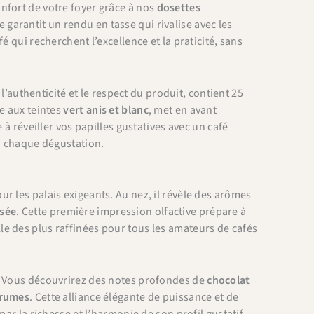
nfort de votre foyer grâce à nos
dosettes
e garantit un rendu en tasse qui rivalise avec les
 qui recherchent l’excellence et la praticité, sans
l’authenticité et le respect du produit, contient 25
le aux teintes
vert anis et blanc
, met en avant
 à réveiller vos papilles gustatives avec un café
 à chaque dégustation.
r les palais exigeants. Au nez, il révèle des arômes
isée
. Cette première impression olfactive prépare à
e des plus raffinées pour tous les amateurs de cafés
e. Vous découvrirez des notes profondes de
chocolat
rumes
. Cette alliance élégante de puissance et de
par la richesse et l’harmonie de son profil gustatif