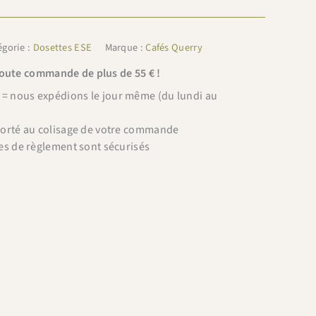
égorie :
Dosettes ESE
Marque :
Cafés Querry
toute commande de plus de 55 € !
 nous expédions le jour même (du lundi au
porté au colisage de votre commande
es de règlement sont sécurisés