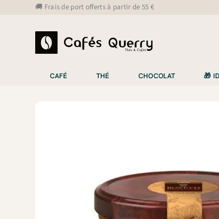
Aller
🚚 Frais de port offerts à partir de 55 €
au
contenu
CAFÉ
THÉ
CHOCOLAT
🎁 