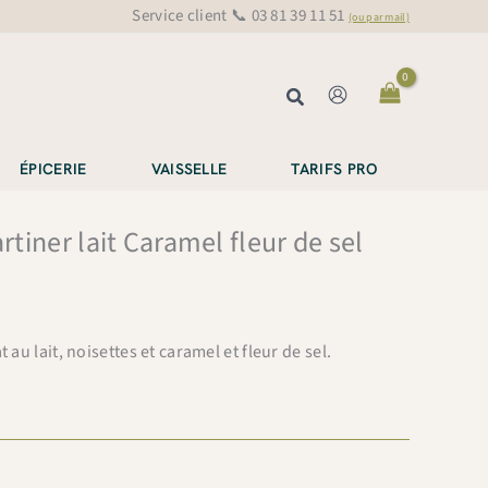
Service client 📞 03 81 39 11 51
(ou par mail)
Rechercher
ÉPICERIE
VAISSELLE
TARIFS PRO
artiner lait Caramel fleur de sel
 au lait, noisettes et caramel et fleur de sel.