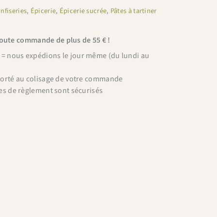
nfiseries
,
Épicerie
,
Épicerie sucrée
,
Pâtes à tartiner
toute commande de plus de 55 € !
 nous expédions le jour même (du lundi au
porté au colisage de votre commande
es de règlement sont sécurisés