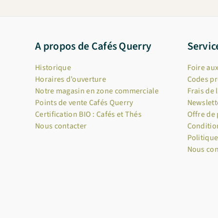
A propos de Cafés Querry
Servic
Historique
Foire au
Horaires d’ouverture
Codes p
Notre magasin en zone commerciale
Frais de 
Points de vente Cafés Querry
Newslett
Certification BIO : Cafés et Thés
Offre de
Nous contacter
Conditio
Politique
Nous con