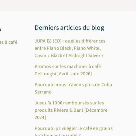
Derniers articles du blog
s
JURA E8 (ED) : quelles différences
s à café
entre Piano Black, Piano White,
Cosmic Black et Midnight Silver ?
Promos sur les machines à café
De’Longhi [Avril-Juin 2026]
Pourquoi nous n’avons plus de Cuba
Serrano
Jusqu’à 100€ remboursés sur les
produits Riviera & Bar ! [Décembre
2024]
Pourquoi privilégier le café en grains
fraîchement torréfié ?