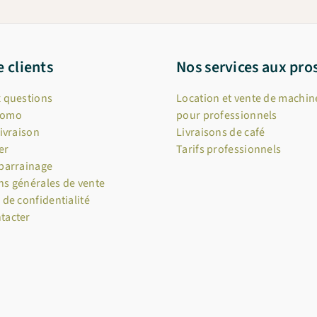
e clients
Nos services aux pro
x questions
Location et vente de machine
romo
pour professionnels
livraison
Livraisons de café
er
Tarifs professionnels
 parrainage
ns générales de vente
 de confidentialité
tacter