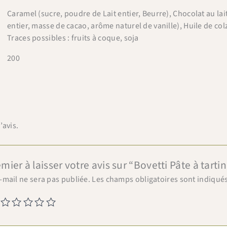
Caramel (sucre, poudre de Lait entier, Beurre), Chocolat au lai
entier, masse de cacao, arôme naturel de vanille), Huile de col
Traces possibles : fruits à coque, soja
200
’avis.
mier à laisser votre avis sur “Bovetti Pâte à tartin
-mail ne sera pas publiée.
Les champs obligatoires sont indiqué
×
Bienvenue chez Cafés Querry !