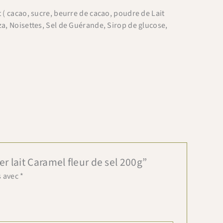
t ( cacao, sucre, beurre de cacao, poudre de Lait
za, Noisettes, Sel de Guérande, Sirop de glucose,
er lait Caramel fleur de sel 200g”
s avec
*