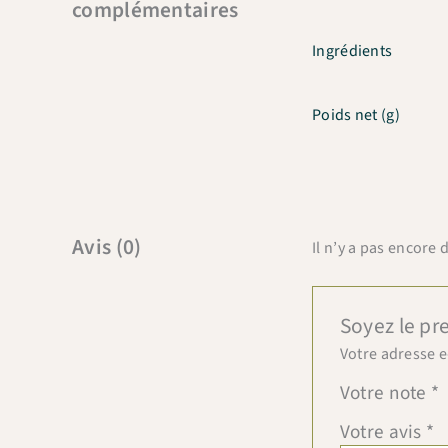
complémentaires
Ingrédients
Poids net (g)
Avis (0)
Il n’y a pas encore d
Soyez le pre
Votre adresse e
Votre note
*
Votre avis
*