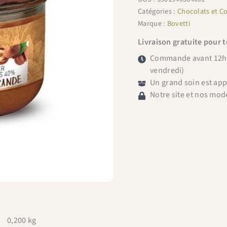
Catégories :
Chocolats et Co
Marque :
Bovetti
Livraison gratuite pour 
Commande avant 12h =
vendredi)
Un grand soin est ap
Notre site et nos mod
0,200 kg