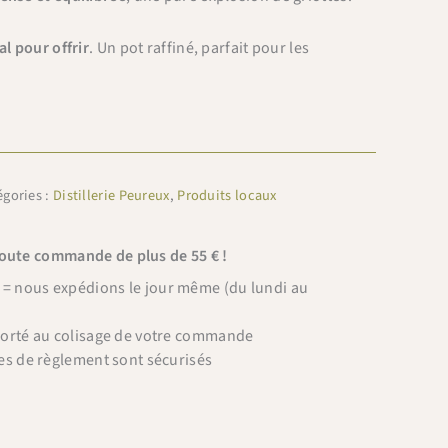
al pour offrir
. Un pot raffiné, parfait pour les
égories :
Distillerie Peureux
,
Produits locaux
toute commande de plus de 55 € !
 nous expédions le jour même (du lundi au
porté au colisage de votre commande
es de règlement sont sécurisés