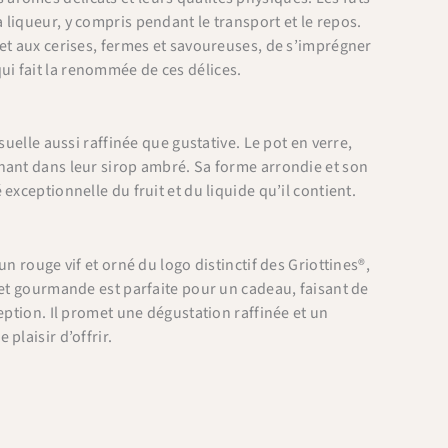
liqueur, y compris pendant le transport et le repos.
et aux cerises, fermes et savoureuses, de s’imprégner
ui fait la renommée de ces délices.
uelle aussi raffinée que gustative. Le pot en verre,
gnant dans leur sirop ambré. Sa forme arrondie et son
xceptionnelle du fruit et du liquide qu’il contient.
’un rouge vif et orné du logo distinctif des Griottines®,
 et gourmande est parfaite pour un cadeau, faisant de
eption. Il promet une dégustation raffinée et un
plaisir d’offrir.