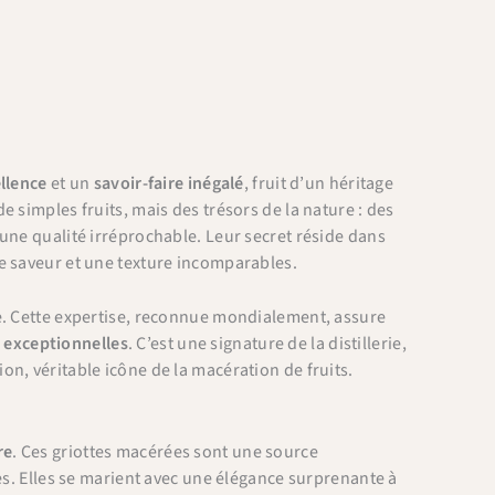
ellence
et un
savoir-faire inégalé
, fruit d’un héritage
 simples fruits, mais des trésors de la nature : des
une qualité irréprochable. Leur secret réside dans
e saveur et une texture incomparables.
se. Cette expertise, reconnue mondialement, assure
e exceptionnelles
. C’est une signature de la distillerie,
n, véritable icône de la macération de fruits.
re
. Ces griottes macérées sont une source
es. Elles se marient avec une élégance surprenante à