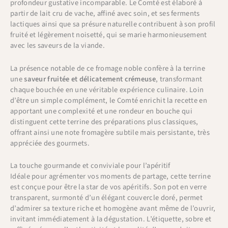
profondeur gustative incomparable. Le Comté est élaboré à
partir de lait cru de vache, affiné avec soin, et ses ferments
lactiques ainsi que sa présure naturelle contribuent à son profil
fruité et légèrement noisetté, qui se marie harmonieusement
avec les saveurs de la viande.
La présence notable de ce fromage noble confère à la terrine
une
saveur fruitée et délicatement crémeuse
, transformant
chaque bouchée en une véritable expérience culinaire. Loin
d’être un simple complément, le Comté enrichit la recette en
apportant une complexité et une rondeur en bouche qui
distinguent cette terrine des préparations plus classiques,
offrant ainsi une note fromagère subtile mais persistante, très
appréciée des gourmets.
La touche gourmande et conviviale pour l’apéritif
Idéale pour agrémenter vos moments de partage, cette terrine
est conçue pour être la star de vos apéritifs. Son pot en verre
transparent, surmonté d’un élégant couvercle doré, permet
d’admirer sa texture riche et homogène avant même de l’ouvrir,
invitant immédiatement à la dégustation. L’étiquette, sobre et