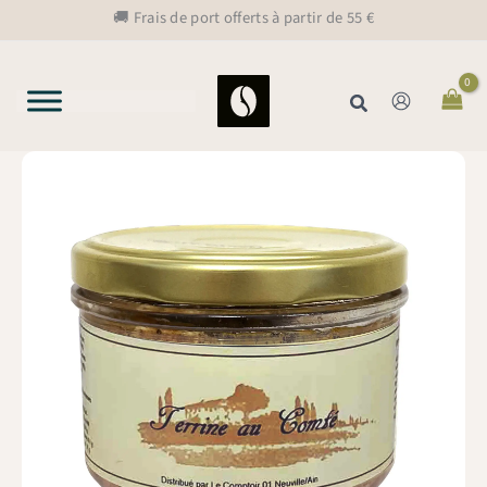
Aller
🚚 Frais de port offerts à partir de 55 €
au
contenu
Rechercher