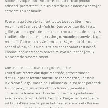
raffinée, évoque l’authenticité et la qualité d’un produit
artisanal, promettant un plaisir simple mais intense à partager
entre amis ou en famille.
Pour en apprécier pleinement toutes les subtilités, il est
recommandé de la
servir fraîche
. Que ce soit sur des toasts
grillés, accompagnée de cornichons croquants ou de quelques
crudités, elle apporte une
touche gourmande et conviviale
qui
réchauffe l’atmosphère. Ce format de 180g est parfait pour un
apéritif réussi, où la simplicité des bons produits est mise à
l’honneur pour créer des souvenirs savoureux et de joyeux
moments de rassemblement.
Une texture onctueuse et un goût équilibré
Fruit d’une
recette classique
maîtrisée, cette terrine se
distingue par sa
texture onctueuse et homogène
, véritable
invitation à la gourmandise. L’alliance de la gorge de porc et du
foie de porc, soigneusement sélectionnés, garantit une
consistance fondante en bouche, qui se marie parfaitement
avec le caractère du Comté. Ce choix d’ingrédients de qualité
est la clé d’une terrine qui se tartine avec aisance et offre une