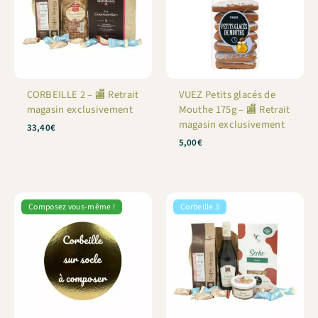
CORBEILLE 2 – 🏬 Retrait
VUEZ Petits glacés de
magasin exclusivement
Mouthe 175g – 🏬 Retrait
magasin exclusivement
33,40
€
5,00
€
Composez vous-même !
Corbeille 3