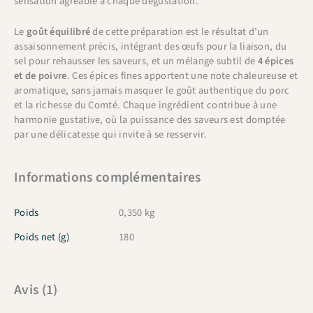
sensation agréable à chaque dégustation.
Le
goût équilibré
de cette préparation est le résultat d’un
assaisonnement précis, intégrant des œufs pour la liaison, du
sel pour rehausser les saveurs, et un mélange subtil de
4 épices
et de poivre
. Ces épices fines apportent une note chaleureuse et
aromatique, sans jamais masquer le goût authentique du porc
et la richesse du Comté. Chaque ingrédient contribue à une
harmonie gustative, où la puissance des saveurs est domptée
par une délicatesse qui invite à se resservir.
Informations complémentaires
Poids
0,350 kg
Poids net (g)
180
Avis (1)