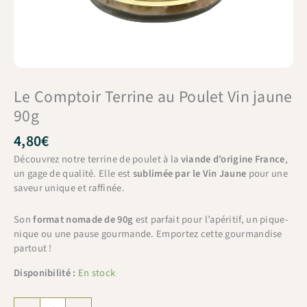
Le Comptoir Terrine au Poulet Vin jaune
90g
4,80
€
Découvrez notre terrine de poulet à la
viande d’origine France
,
un gage de qualité. Elle est
sublimée par le Vin Jaune
pour une
saveur unique et raffinée.
Son
format nomade de 90g
est parfait pour l’apéritif, un pique-
nique ou une pause gourmande. Emportez cette gourmandise
partout !
Disponibilité :
En stock
quantité