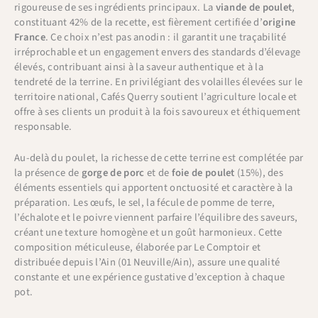
rigoureuse de ses ingrédients principaux. La
viande de poulet
,
constituant 42% de la recette, est fièrement certifiée d’
origine
France
. Ce choix n’est pas anodin : il garantit une traçabilité
irréprochable et un engagement envers des standards d’élevage
élevés, contribuant ainsi à la saveur authentique et à la
tendreté de la terrine. En privilégiant des volailles élevées sur le
territoire national, Cafés Querry soutient l’agriculture locale et
offre à ses clients un produit à la fois savoureux et éthiquement
responsable.
Au-delà du poulet, la richesse de cette terrine est complétée par
la présence de
gorge de porc
et de
foie de poulet
(15%), des
éléments essentiels qui apportent onctuosité et caractère à la
préparation. Les œufs, le sel, la fécule de pomme de terre,
l’échalote et le poivre viennent parfaire l’équilibre des saveurs,
créant une texture homogène et un goût harmonieux. Cette
composition méticuleuse, élaborée par Le Comptoir et
distribuée depuis l’Ain (01 Neuville/Ain), assure une qualité
constante et une expérience gustative d’exception à chaque
pot.