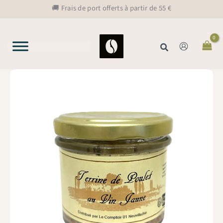
Aller
🚚 Frais de port offerts à partir de 55 €
au
contenu
Rechercher