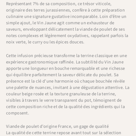
Représentant 7% de sa composition, ce trésor viticole,
originaire des terres jurassiennes, confère à cette préparation
culinaire une signature gustative incomparable. Loin d’être un
simple ajout, le Vin Jaune agit comme un exhausteur de
saveurs, enveloppant délicatement la viande de poulet de ses
notes complexes et légèrement oxydatives, rappelant parfois la
noix verte, le curry ou les épices douces.
Cette infusion précieuse transforme la terrine classique en une
expérience gastronomique raffinée. La subtilité du Vin Jaune
apporte une longueur en bouche remarquable et une richesse
qui équilibre parfaitement la saveur délicate du poulet. Sa
présence est la clé d’une harmonie où chaque bouchée révèle
une palette de nuances, invitant à une dégustation attentive. La
couleur beige rosée et la texture granuleuse de la terrine,
visibles à travers le verre transparent du pot, témoignent de
cette composition riche et de la qualité des ingrédients qui la
composent.
Viande de poulet d’origine France, un gage de qualité
La qualité de cette terrine repose avant tout sur la sélection