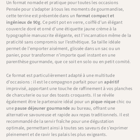
Un format nomade et pratique pour toutes les occasions
Pensée pour s’adapter à tous les moments de gourmandise,
cette terrine est présentée dans un
format compact et
ingénieux de 90g
. Ce petit pot en verre, coiffé d’un élégant
couvercle doré et orné d’une étiquette jaune crème à la
typographie manuscrite élégante, est l’incarnation même de la
praticité sans compromis sur l’esthétique. Sa taille idéale
permet de l’emporter aisément, glissée dans un sac ou un
panier, pour transformer n’importe quel instant en une
parenthèse gourmande, que ce soit en solo ou en petit comité.
Ce format est particulièrement adapté à une multitude
d’occasions : il est le compagnon parfait pour un
apéritif
improvisé, apportant une touche de raffinement à vos planches
de charcuterie ou sur des toasts croquants. Il se révèle
également être le partenaire idéal pour un
pique-nique
chic ou
une
pause déjeuner gourmande
au bureau, offrant une
alternative savoureuse et rapide aux repas traditionnels. Il est
recommandé de la servir fraîche pour une dégustation
optimale, permettant ainsi à toutes ses saveurs de s’exprimer
pleinement et de ravir les palais les plus exigeants.