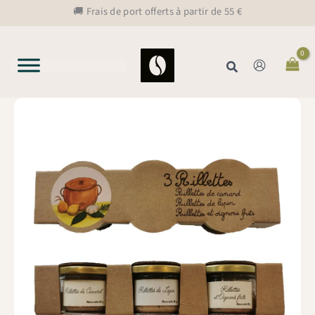
Aller
🚚 Frais de port offerts à partir de 55 €
au
contenu
Rechercher