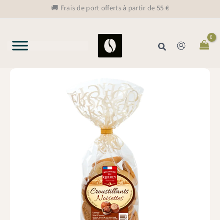
Aller
🚚 Frais de port offerts à partir de 55 €
au
contenu
Rechercher