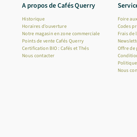
A propos de Cafés Querry
Servic
Historique
Foire au
Horaires d’ouverture
Codes p
Notre magasin en zone commerciale
Frais de 
Points de vente Cafés Querry
Newslett
Certification BIO : Cafés et Thés
Offre de
Nous contacter
Conditio
Politique
Nous con