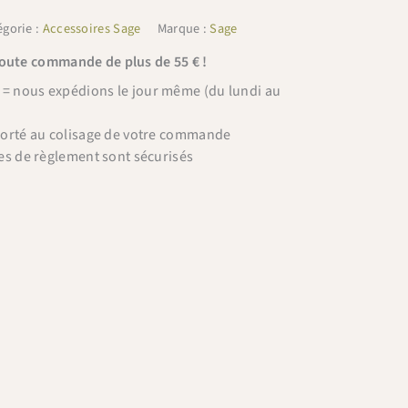
égorie :
Accessoires Sage
Marque :
Sage
toute commande de plus de 55 € !
 nous expédions le jour même (du lundi au
porté au colisage de votre commande
es de règlement sont sécurisés