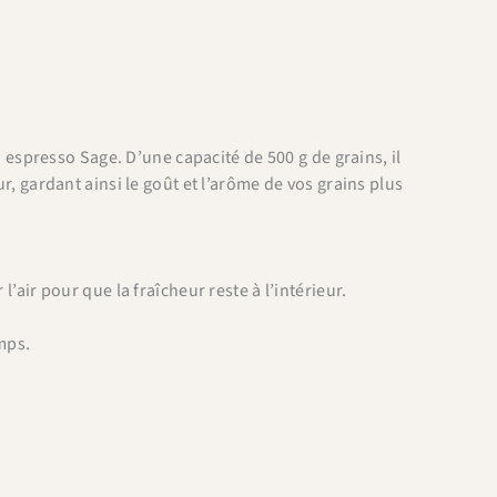
spresso Sage. D’une capacité de 500 g de grains, il
ur, gardant ainsi le goût et l’arôme de vos grains plus
l’air pour que la fraîcheur reste à l’intérieur.
mps.