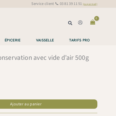
Service client 📞 03 81 39 11 51
(ou par mail)
Rechercher
ÉPICERIE
VAISSELLE
TARIFS PRO
onservation avec vide d’air 500g
Ajouter au panier