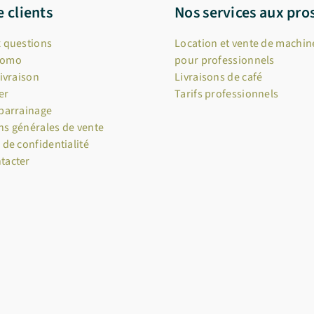
e clients
Nos services aux pro
x questions
Location et vente de machine
romo
pour professionnels
livraison
Livraisons de café
er
Tarifs professionnels
 parrainage
ns générales de vente
 de confidentialité
tacter