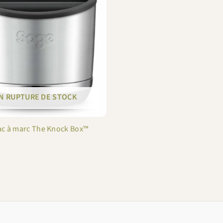
N RUPTURE DE STOCK
ac à marc The Knock Box™