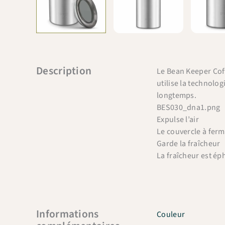
Description
Le Bean Keeper Cof
utilise la technolog
longtemps.
BES030_dna1.png
Expulse l’air
Le couvercle à ferme
Garde la fraîcheur
La fraîcheur est ép
Informations
Couleur