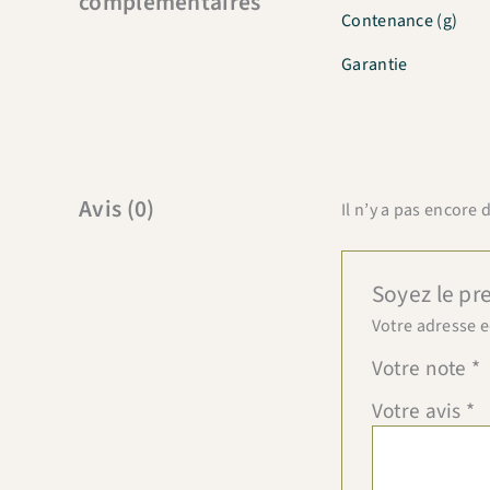
complémentaires
Contenance (g)
Garantie
Avis (0)
Il n’y a pas encore d
Soyez le pre
Votre adresse e
Votre note
*
Votre avis
*