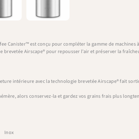
fee Canister™ est conçu pour compléter la gamme de machines à e
ie brevetée Airscape® pour repousser l’air et préserver la fraîche
ture intérieure avec la technologie brevetée Airscape® fait sortir 
hémère, alors conservez-la et gardez vos grains frais plus longte
Inox