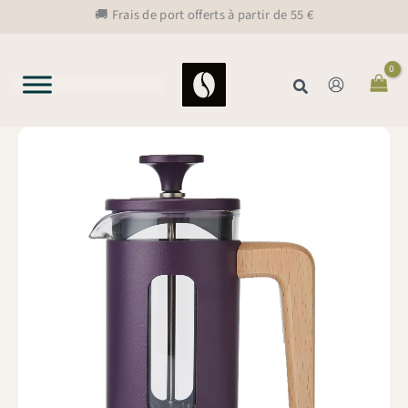
Aller
🚚 Frais de port offerts à partir de 55 €
au
contenu
Rechercher