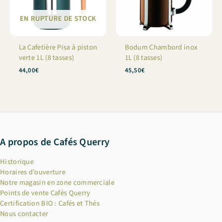
EN RUPTURE DE STOCK
La Cafetière Pisa à piston
Bodum Chambord inox
verte 1L (8 tasses)
1L (8 tasses)
44,00
€
45,50
€
A propos de Cafés Querry
Historique
Horaires d’ouverture
Notre magasin en zone commerciale
Points de vente Cafés Querry
Certification BIO : Cafés et Thés
Nous contacter