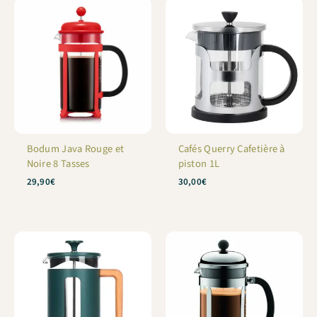
Bodum Java Rouge et
Cafés Querry Cafetière à
Noire 8 Tasses
piston 1L
29,90
€
30,00
€