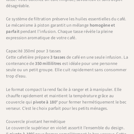
désagréable.
Ce système de filtration préserve les huiles essentielles du café.
Le mécanisme à piston garantit un mélange
homogène et
parfait
pendant l’infusion. Chaque tasse révèle la pleine
expression aromatique de votre café.
Capacité 350ml pour 3 tasses
Cette cafetière prépare
3 tasses
de café en une seule infusion. La
contenance de
350 millilitres
est idéale pour une personne
seule ou un petit groupe. Elle cuit rapidement sans consommer
trop d’eau.
Le format compact la rend facile à ranger et à manipuler. Elle
chauffe rapidement et maintient la température grâce au
couvercle qui
pivote à 180°
pour fermer hermétiquement le bec
verseur. C’est le choix parfait pour les petits ménages.
Couvercle pivotant hermétique
Le couvercle supérieur en violet assortit l’ensemble du design.