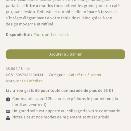
parfait. Le
filtre à mailles fines
retient les grains pour un café
pur, sans résidu. Robuste et durable, elle prépare
3 tasses
et
s’intègre élégamment à votre table de cuisine grâce à son
design moderne et raffiné.
Disponibilité :
Plus que 1 en stock
quantité
de
Ajouter au panier
La
Cafetière
35,50
€
/ Unité
Pisa
UGS :
5057982108434
Catégorie :
Cafetières à piston
à
Marque :
La Cafetière
piston
Livraison gratuite pour toute commande de plus de 55 € !
violet
350ml
Commande avant 12h = nous expédions le jour même (du
(3
lundi au vendredi)
tasses)
Un grand soin est apporté au colisage de votre commande
Notre site et nos modes de règlement sont sécurisés