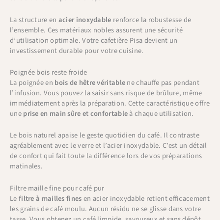
La structure en
acier inoxydable
renforce la robustesse de
l’ensemble. Ces matériaux nobles assurent une sécurité
d’utilisation optimale. Votre cafetière Pisa devient un
investissement durable pour votre cuisine.
Poignée bois reste froide
La poignée en
bois de hêtre véritable
ne chauffe pas pendant
l’infusion. Vous pouvez la saisir sans risque de brûlure, même
immédiatement après la préparation. Cette caractéristique offre
une
prise en main sûre et confortable
à chaque utilisation.
Le bois naturel apaise le geste quotidien du café. Il contraste
agréablement avec le verre et l’acier inoxydable. C’est un détail
de confort qui fait toute la différence lors de vos préparations
matinales.
Filtre maille fine pour café pur
Le
filtre à mailles fines
en acier inoxydable retient efficacement
les grains de café moulu. Aucun résidu ne se glisse dans votre
tasse. Vous obtenez un café limpide, savoureux et sans dépôt