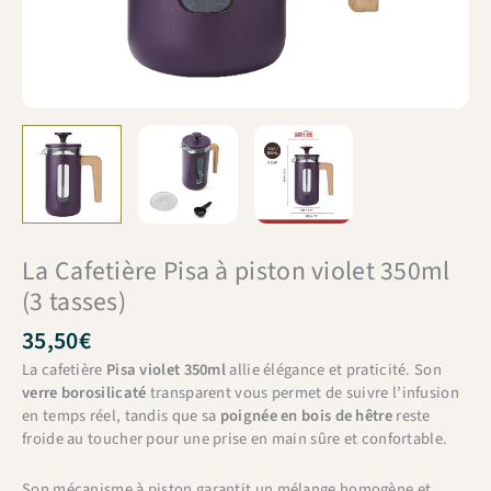
La Cafetière Pisa à piston violet 350ml
(3 tasses)
35,50
€
La cafetière
Pisa violet 350ml
allie élégance et praticité. Son
verre borosilicaté
transparent vous permet de suivre l’infusion
en temps réel, tandis que sa
poignée en bois de hêtre
reste
froide au toucher pour une prise en main sûre et confortable.
Son mécanisme à piston garantit un mélange homogène et