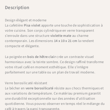
Description
Design élégant et moderne
La cafetière
Pisa violet
apporte une touche de sophistication à
votre cuisine. Son corps cylindrique en verre transparent
s’enroule dans une structure
violette mate
au charme
contemporain. Les dimensions
14 x 10 x 21 cm
la rendent
compacte et élégante.
La poignée en
bois de hêtre clair
crée un contraste visuel
harmonieux avec la teinte sombre. Ce design raffiné transforme
votre rituel café en moment esthétique. Elle s’intègre
parfaitement sur une table ou un plan de travail moderne.
Verre borosilicaté résistant
Le bécher en
verre borosilicaté
résiste aux chocs thermiques et
aux variations de température. Ce matériau premium garantit
une durabilité exceptionnelle sur des années d’utilisation
quotidienne. Vous pouvez observer en temps réel le mélange du
café à travers la paroi transparente.