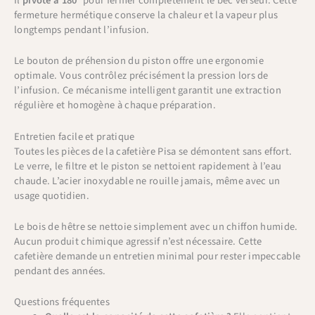
Il
pivote à 180°
pour fermer complètement le bec verseur. Cette
fermeture hermétique conserve la chaleur et la vapeur plus
longtemps pendant l’infusion.
Le bouton de préhension du piston offre une ergonomie
optimale. Vous contrôlez précisément la pression lors de
l’infusion. Ce mécanisme intelligent garantit une extraction
régulière et homogène à chaque préparation.
Entretien facile et pratique
Toutes les pièces de la cafetière Pisa se démontent sans effort.
Le verre, le filtre et le piston se nettoient rapidement à l’eau
chaude. L’acier inoxydable ne rouille jamais, même avec un
usage quotidien.
Le bois de hêtre se nettoie simplement avec un chiffon humide.
Aucun produit chimique agressif n’est nécessaire. Cette
cafetière demande un entretien minimal pour rester impeccable
pendant des années.
Questions fréquentes