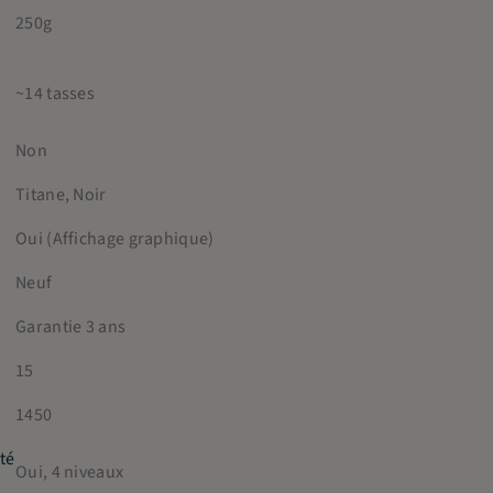
250g
~14 tasses
Non
Titane, Noir
Oui (Affichage graphique)
Neuf
Garantie 3 ans
15
1450
ité
Oui, 4 niveaux