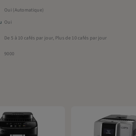
Oui (Automatique)
u
Oui
De 5 à 10 cafés par jour, Plus de 10 cafés par jour
9000