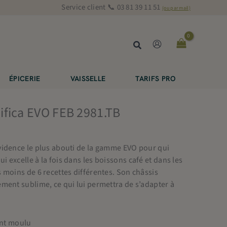
Service client 📞 03 81 39 11 51
(ou par mail)
Rechercher
ÉPICERIE
VAISSELLE
TARIFS PRO
ifica EVO FEB 2981.TB
vidence le plus abouti de la gamme EVO pour qui
 excelle à la fois dans les boissons café et dans les
 moins de 6 recettes différentes. Son châssis
ment sublime, ce qui lui permettra de s’adapter à
ent moulu