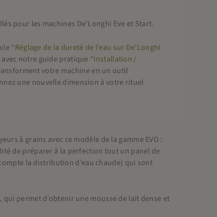
lés pour les machines De’Longhi Evo et Start.
cle “
Réglage de la dureté de l’eau sur De’Longhi
au avec notre guide pratique “
Installation /
transforment votre machine en un outil
nnez une nouvelle dimension à votre rituel
oyeurs à grains avec ce modèle de la gamme EVO :
ité de préparer à la perfection tout un panel de
n compte la distribution d’eau chaude) qui sont
, qui permet d’obtenir une mousse de lait dense et