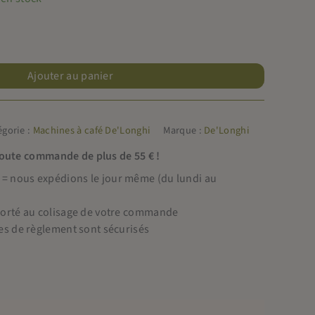
Ajouter au panier
égorie :
Machines à café De'Longhi
Marque :
De'Longhi
toute commande de plus de 55 € !
 nous expédions le jour même (du lundi au
porté au colisage de votre commande
es de règlement sont sécurisés