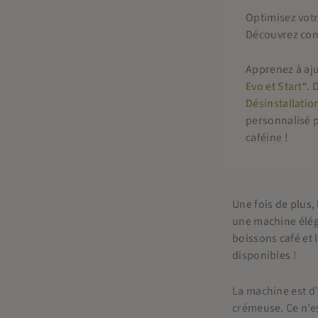
Optimisez votr
Découvrez comm
Apprenez à aju
Evo et Start
“. 
Désinstallation
personnalisé p
caféine !
Une fois de plus,
une machine éléga
boissons café et 
disponibles !
La machine est d’
crémeuse. Ce n’es