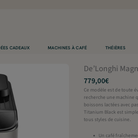
IDÉES CADEAUX
MACHINES À CAFÉ
THÉIÈRES
De’Longhi Magn
779,00
€
Ce modèle est de toute é
recherche une machine qui
boissons lactées avec pas
Titanium Black est simple
tous styles de cuisine.
Un café fraîchem