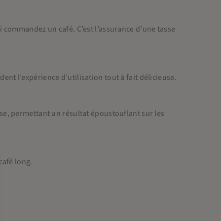
ui commandez un café. C’est l’assurance d’une tasse
t l’expérience d’utilisation tout à fait délicieuse.
se, permettant un résultat époustouflant sur les
café long.