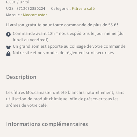
papier
6,00
€
/ Unité
N°4
UGS :
8712072850224
Catégorie :
Filtres à café
Marque :
Moccamaster
Livraison gratuite pour toute commande de plus de 55 € !
Commande avant 12h = nous expédions le jour même (du
lundi au vendredi)
Un grand soin est apporté au colisage de votre commande
Notre site et nos modes de règlement sont sécurisés
Description
Les filtres Moccamaster ont été blanchis naturellement, sans
utilisation de produit chimique. Afin de préserver tous les
arômes de votre café.
Informations complémentaires