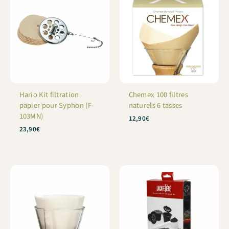
Hario Kit filtration
Chemex 100 filtres
papier pour Syphon (F-
naturels 6 tasses
103MN)
12,90
€
23,90
€