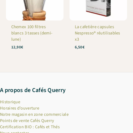
Chemex 100 filtres
La cafetière capsules
blancs 3 tasses (demi-
Nespresso® réutilisables
lune)
x3
12,90
€
6,50
€
A propos de Cafés Querry
Historique
Horaires d’ouverture
Notre magasin en zone commerciale
Points de vente Cafés Querry
Certification BIO : Cafés et Thés