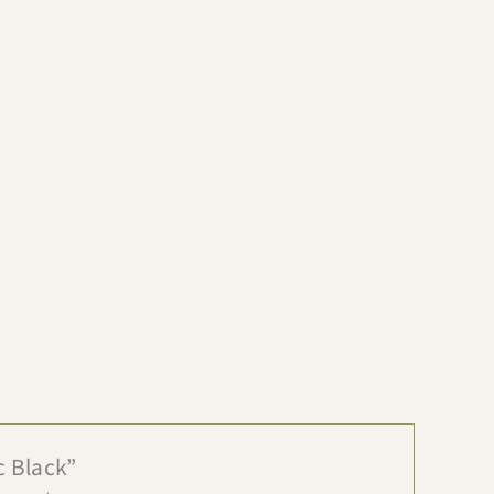
c Black”