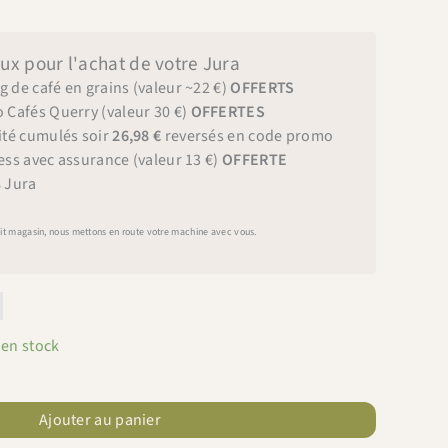
ux pour l'achat de votre Jura
g de café en grains (valeur ~22 €)
OFFERTS
o Cafés Querry (valeur 30 €)
OFFERTES
lité cumulés soir
26,98 €
reversés en code promo
ess avec assurance (valeur 13 €)
OFFERTE
s
Jura
ait magasin, nous mettons en route votre machine avec vous.
A
 en stock
Ajouter au panier