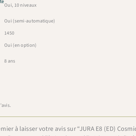
ité
Oui, 10 niveaux
Oui (semi-automatique)
1450
Oui (en option)
8 ans
’avis.
emier à laisser votre avis sur “JURA E8 (ED) Cosmi