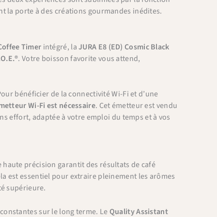
nt la porte à des créations gourmandes inédites.
Coffee Timer
intégré, la
JURA E8 (ED) Cosmic Black
.O.E.®
. Votre boisson favorite vous attend,
our bénéficier de la connectivité Wi-Fi et d’une
metteur Wi-Fi est nécessaire
. Cet émetteur est vendu
ans effort, adaptée à votre emploi du temps et à vos
.
 haute précision garantit des résultats de café
a est essentiel pour extraire pleinement les arômes
té supérieure.
constantes sur le long terme. Le
Quality Assistant