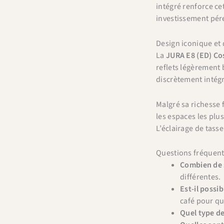
intégré renforce ce
investissement pére
Design iconique et
La
JURA E8 (ED) Co
reflets légèrement 
discrètement intégr
Malgré sa richesse
les espaces les plus
L’éclairage de tass
Questions fréquen
Combien de s
différentes.
Est-il possi
café pour qu’
Quel type d