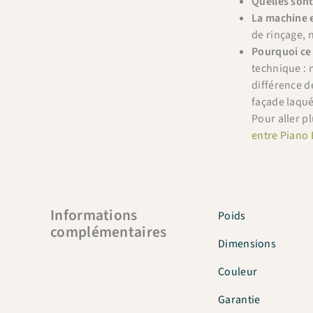
Quelles sont
La machine e
de rinçage, 
Pourquoi ce 
technique : 
différence d
façade laqué
Pour aller pl
entre Piano 
Informations
Poids
complémentaires
Dimensions
Couleur
Garantie