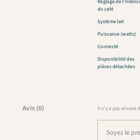
Réglage de l'intens
du café
Système lait
Puissance (watts)
Connecté
Disponibilité des
pièces détachées
Avis (0)
Il n’y a pas encore d
Soyez le pr