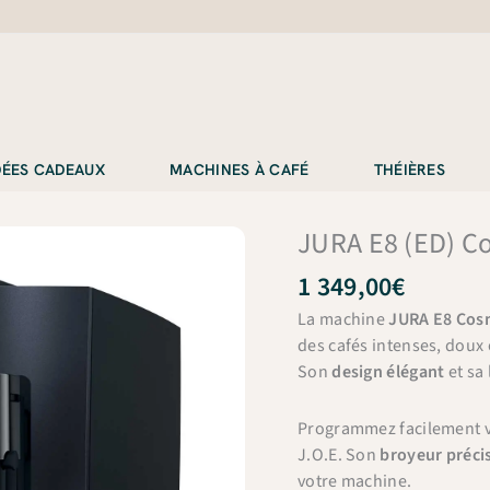
IDÉES CADEAUX
MACHINES À CAFÉ
THÉIÈRES
JURA E8 (ED) C
1 349,00
€
La machine
JURA E8 Cosm
des cafés intenses, doux
Son
design élégant
et sa
Programmez facilement v
J.O.E. Son
broyeur préci
votre machine.