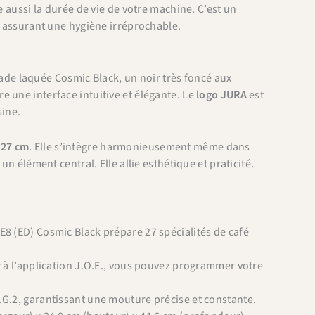
e aussi la durée de vie de votre machine. C’est un
é, assurant une hygiène irréprochable.
çade laquée Cosmic Black, un noir très foncé aux
fre une interface intuitive et élégante. Le
logo JURA
est
sine.
 27 cm
. Elle s’intègre harmonieusement même dans
n élément central. Elle allie esthétique et praticité.
8 (ED) Cosmic Black prépare 27 spécialités de café
 à l’application J.O.E., vous pouvez programmer votre
.G.2, garantissant une mouture précise et constante.