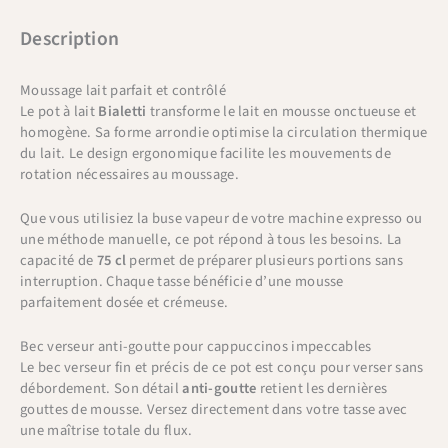
Description
Moussage lait parfait et contrôlé
Le pot à lait
Bialetti
transforme le lait en mousse onctueuse et
homogène. Sa forme arrondie optimise la circulation thermique
du lait. Le design ergonomique facilite les mouvements de
rotation nécessaires au moussage.
Que vous utilisiez la buse vapeur de votre machine expresso ou
une méthode manuelle, ce pot répond à tous les besoins. La
capacité de
75 cl
permet de préparer plusieurs portions sans
interruption. Chaque tasse bénéficie d’une mousse
parfaitement dosée et crémeuse.
Bec verseur anti-goutte pour cappuccinos impeccables
Le bec verseur fin et précis de ce pot est conçu pour verser sans
débordement. Son détail
anti-goutte
retient les dernières
gouttes de mousse. Versez directement dans votre tasse avec
une maîtrise totale du flux.