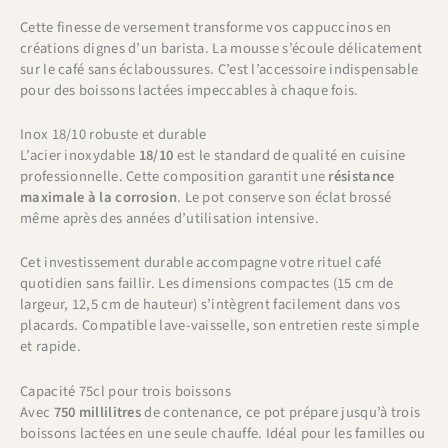
Cette finesse de versement transforme vos cappuccinos en
créations dignes d’un barista. La mousse s’écoule délicatement
sur le café sans éclaboussures. C’est l’accessoire indispensable
pour des boissons lactées impeccables à chaque fois.
Inox 18/10 robuste et durable
L’acier inoxydable
18/10
est le standard de qualité en cuisine
professionnelle. Cette composition garantit une
résistance
maximale à la corrosion
. Le pot conserve son éclat brossé
même après des années d’utilisation intensive.
Cet investissement durable accompagne votre rituel café
quotidien sans faillir. Les dimensions compactes (15 cm de
largeur, 12,5 cm de hauteur) s’intègrent facilement dans vos
placards. Compatible lave-vaisselle, son entretien reste simple
et rapide.
Capacité 75cl pour trois boissons
Avec
750 millilitres
de contenance, ce pot prépare jusqu’à trois
boissons lactées en une seule chauffe. Idéal pour les familles ou