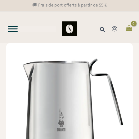
Aller
🚚 Frais de port offerts à partir de 55 €
au
contenu
Rechercher