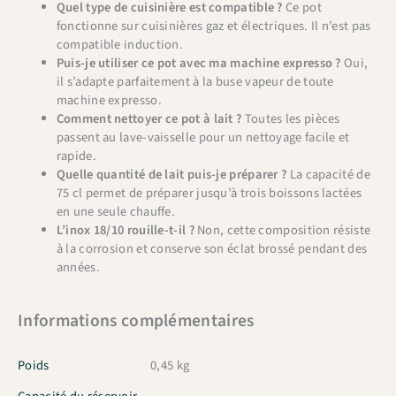
Quel type de cuisinière est compatible ?
Ce pot
fonctionne sur cuisinières gaz et électriques. Il n’est pas
compatible induction.
Puis-je utiliser ce pot avec ma machine expresso ?
Oui,
il s’adapte parfaitement à la buse vapeur de toute
machine expresso.
Comment nettoyer ce pot à lait ?
Toutes les pièces
passent au lave-vaisselle pour un nettoyage facile et
rapide.
Quelle quantité de lait puis-je préparer ?
La capacité de
75 cl permet de préparer jusqu’à trois boissons lactées
en une seule chauffe.
L’inox 18/10 rouille-t-il ?
Non, cette composition résiste
à la corrosion et conserve son éclat brossé pendant des
années.
Informations complémentaires
Poids
0,45 kg