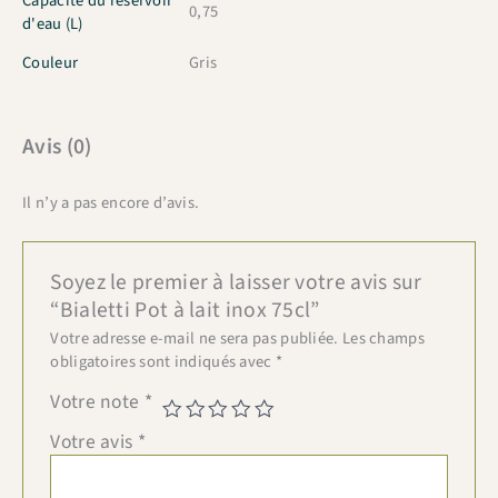
Capacité du réservoir
0,75
d'eau (L)
Couleur
Gris
Avis (0)
Il n’y a pas encore d’avis.
Soyez le premier à laisser votre avis sur
“Bialetti Pot à lait inox 75cl”
Votre adresse e-mail ne sera pas publiée.
Les champs
obligatoires sont indiqués avec
*
Votre note
*
Votre avis
*