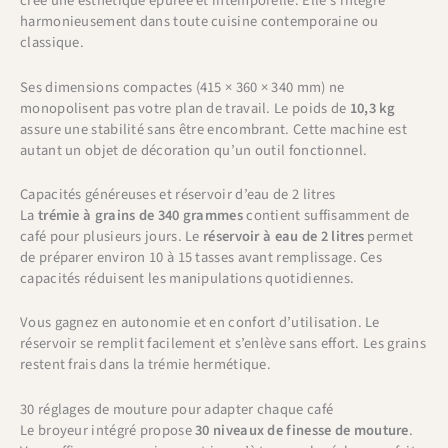
crée une esthétique épurée et intemporelle. Elle s’intègre
harmonieusement dans toute cuisine contemporaine ou
classique.
Ses dimensions compactes (415 × 360 × 340 mm) ne
monopolisent pas votre plan de travail. Le poids de
10,3 kg
assure une stabilité sans être encombrant. Cette machine est
autant un objet de décoration qu’un outil fonctionnel.
Capacités généreuses et réservoir d’eau de 2 litres
La
trémie à grains de 340 grammes
contient suffisamment de
café pour plusieurs jours. Le
réservoir à eau de 2 litres
permet
de préparer environ 10 à 15 tasses avant remplissage. Ces
capacités réduisent les manipulations quotidiennes.
Vous gagnez en autonomie et en confort d’utilisation. Le
réservoir se remplit facilement et s’enlève sans effort. Les grains
restent frais dans la trémie hermétique.
30 réglages de mouture pour adapter chaque café
Le broyeur intégré propose
30 niveaux de finesse de mouture
.