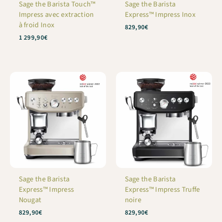
Sage the Barista Touch™
Sage the Barista
Impress avec extraction
Express™ Impress Inox
à froid Inox
829,90
€
1 299,90
€
Sage the Barista
Sage the Barista
Express™ Impress
Express™ Impress Truffe
Nougat
noire
829,90
€
829,90
€