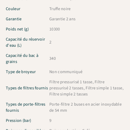
Couleur
Truffe noire
Garantie
Garantie 2 ans
Poids net (g)
10300
Capacité du réservoir
2
d'eau (L)
Capacité du bac à
340
grains
Type de broyeur
Non communiqué
Filtre pressurisé 1 tasse, Filtre
Types de filtres fournis
pressurisé 2 tasses, Filtre simple 1 tasse,
Filtre simple 2 tasses
Types de porte-filtres
Porte-filtre 2 buses en acier inoxydable
fournis
de 54 mm
Pression (bar)
9