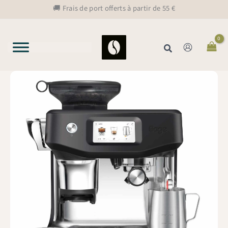
Aller
🚚 Frais de port offerts à partir de 55 €
au
contenu
Rechercher