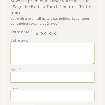
Soyez le premier à laisser votre avis sur
“Sage the Barista Touch™ Impress Truffe
noire”
Votre adresse e-mail ne sera pas publiée.
Les champs
obligatoires sont indiqués avec
*
Votre note
*
Votre avis
*
Nom
*
E-mail
*