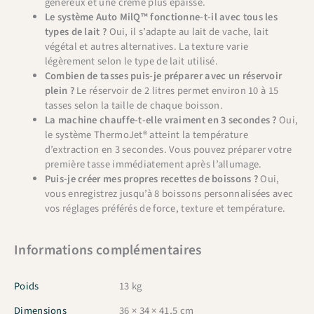
généreux et une crème plus épaisse.
Le système Auto MilQ™ fonctionne-t-il avec tous les
types de lait ?
Oui, il s’adapte au lait de vache, lait
végétal et autres alternatives. La texture varie
légèrement selon le type de lait utilisé.
Combien de tasses puis-je préparer avec un réservoir
plein ?
Le réservoir de 2 litres permet environ 10 à 15
tasses selon la taille de chaque boisson.
La machine chauffe-t-elle vraiment en 3 secondes ?
Oui,
le système ThermoJet® atteint la température
d’extraction en 3 secondes. Vous pouvez préparer votre
première tasse immédiatement après l’allumage.
Puis-je créer mes propres recettes de boissons ?
Oui,
vous enregistrez jusqu’à 8 boissons personnalisées avec
vos réglages préférés de force, texture et température.
Informations complémentaires
Poids
13 kg
Dimensions
36 × 34 × 41,5 cm