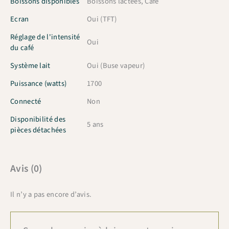
Boissons disponibles
Boissons lactées, Café
Ecran
Oui (TFT)
Réglage de l'intensité
Oui
du café
Système lait
Oui (Buse vapeur)
Puissance (watts)
1700
Connecté
Non
Disponibilité des
5 ans
pièces détachées
Avis (0)
Il n’y a pas encore d’avis.