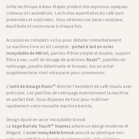
Cette technique à deux étapes produit des espressos opaques,
crémeux et caramélisés. Les huiles essentielles du café sont
préservées et sublimées. Vous obtenez une tasse complexe,
équilibrée et savoureuse à chaque fois.
Accessoires complets inclus pour débuter immédiatement
La machine livre un kit complet :
pichet à lait en acier
inoxydable de 480 ml
, paniers-filtres simple et double, support
filtre à eau, outil de dosage de précision
Razix™
, pastilles de
nettoyage, poudre détartrante et brosses. Aucun achat
supplémentaire n’est nécessaire pour commencer.
L’
outil de dosage Razix™
élimine l’excédent de café moulu avec
précision. Les pastilles de nettoyage maintiennent la machine
en parfait état. Vous disposez de tout pour maîtriser
rapidement votre nouvelle machine barista.
Design épuré en acier inoxydable brossé
La
Sage Barista Touch™ Impress
arbore un design moderne et
élégant. L’
acier inoxydable brossé
associé au plastique noir