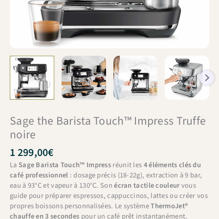
Sage the Barista Touch™ Impress Truffe
noire
1 299,00
€
La
Sage Barista Touch™ Impress
réunit les
4 éléments clés du
café professionnel
: dosage précis (18-22g), extraction à 9 bar,
eau à 93°C et vapeur à 130°C. Son
écran tactile couleur
vous
guide pour préparer espressos, cappuccinos, lattes ou créer vos
propres boissons personnalisées. Le système
ThermoJet®
chauffe en 3 secondes
pour un café prêt instantanément.