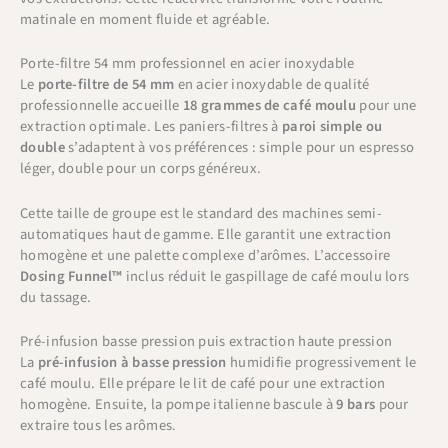
matinale en moment fluide et agréable.
Porte-filtre 54 mm professionnel en acier inoxydable
Le
porte-filtre de 54 mm
en acier inoxydable de qualité
professionnelle accueille
18 grammes de café moulu
pour une
extraction optimale. Les paniers-filtres à
paroi simple ou
double
s’adaptent à vos préférences : simple pour un espresso
léger, double pour un corps généreux.
Cette taille de groupe est le standard des machines semi-
automatiques haut de gamme. Elle garantit une extraction
homogène et une palette complexe d’arômes. L’accessoire
Dosing Funnel™
inclus réduit le gaspillage de café moulu lors
du tassage.
Pré-infusion basse pression puis extraction haute pression
La
pré-infusion à basse pression
humidifie progressivement le
café moulu. Elle prépare le lit de café pour une extraction
homogène. Ensuite, la pompe italienne bascule à
9 bars
pour
extraire tous les arômes.