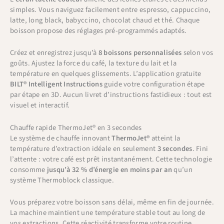
simples. Vous naviguez facilement entre espresso, cappuccino,
latte, long black, babyccino, chocolat chaud et thé. Chaque
boisson propose des réglages pré-programmés adaptés.
Créez et enregistrez jusqu’à
8 boissons personnalisées
selon vos
goûts. Ajustez la force du café, la texture du lait et la
température en quelques glissements. L’application gratuite
BILT® Intelligent Instructions
guide votre configuration étape
par étape en 3D. Aucun livret d’instructions fastidieux : tout est
visuel et interactif.
Chauffe rapide ThermoJet® en 3 secondes
Le système de chauffe innovant
ThermoJet®
atteint la
température d’extraction idéale en seulement
3 secondes
. Fini
l’attente : votre café est prêt instantanément. Cette technologie
consomme
jusqu’à 32 % d’énergie en moins par an
qu’un
système Thermoblock classique.
Vous préparez votre boisson sans délai, même en fin de journée.
La machine maintient une température stable tout au long de
vos extractions. Cette réactivité transforme votre routine