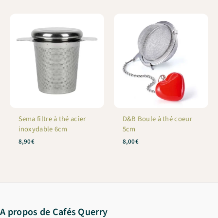
Sema filtre à thé acier
D&B Boule à thé coeur
inoxydable 6cm
5cm
8,90
€
8,00
€
A propos de Cafés Querry