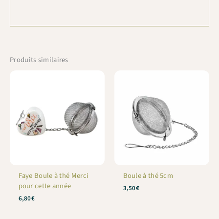
Produits similaires
Faye Boule à thé Merci
Boule à thé 5cm
pour cette année
3,50
€
6,80
€