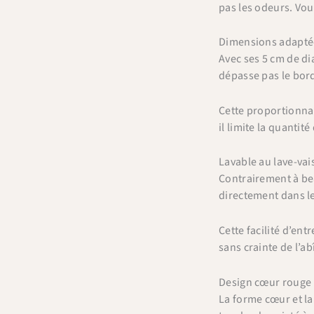
pas les odeurs. Vou
Dimensions adaptée
Avec ses 5 cm de di
dépasse pas le bord
Cette proportionnal
il limite la quantit
Lavable au lave-vai
Contrairement à bea
directement dans le
Cette facilité d’ent
sans crainte de l’a
Design cœur rouge :
La forme cœur et la