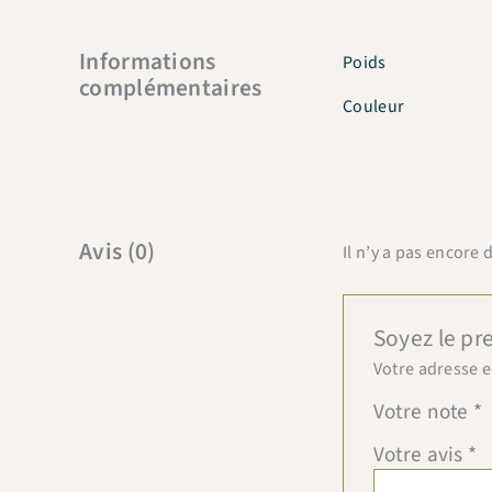
Informations
Poids
complémentaires
Couleur
Avis (0)
Il n’y a pas encore d
Soyez le pr
Votre adresse e
Votre note
*
Votre avis
*