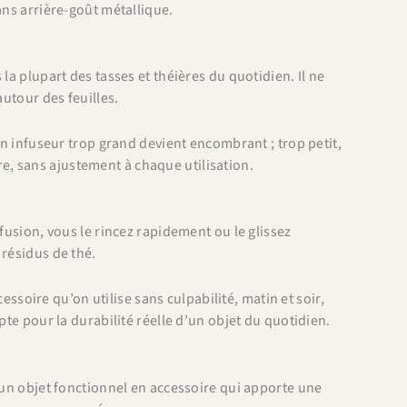
ans arrière-goût métallique.
la plupart des tasses et théières du quotidien. Il ne
autour des feuilles.
Un infuseur trop grand devient encombrant ; trop petit,
ière, sans ajustement à chaque utilisation.
fusion, vous le rincez rapidement ou le glissez
 résidus de thé.
cessoire qu’on utilise sans culpabilité, matin et soir,
pte pour la durabilité réelle d’un objet du quotidien.
 un objet fonctionnel en accessoire qui apporte une