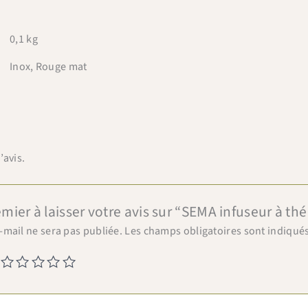
0,1 kg
Inox, Rouge mat
’avis.
emier à laisser votre avis sur “SEMA infuseur à th
-mail ne sera pas publiée.
Les champs obligatoires sont indiqué