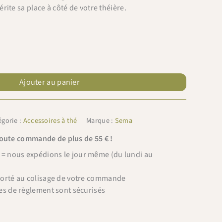
rite sa place à côté de votre théière.
Ajouter au panier
égorie :
Accessoires à thé
Marque :
Sema
toute commande de plus de 55 € !
 nous expédions le jour même (du lundi au
porté au colisage de votre commande
es de règlement sont sécurisés