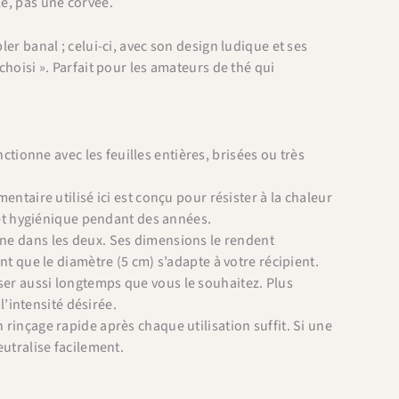
le, pas une corvée.
ler banal ; celui-ci, avec son design ludique et ses
choisi ». Parfait pour les amateurs de thé qui
nctionne avec les feuilles entières, brisées ou très
mentaire utilisé ici est conçu pour résister à la chaleur
l et hygiénique pendant des années.
nne dans les deux. Ses dimensions le rendent
nt que le diamètre (5 cm) s’adapte à votre récipient.
ser aussi longtemps que vous le souhaitez. Plus
l’intensité désirée.
rinçage rapide après chaque utilisation suffit. Si une
utralise facilement.