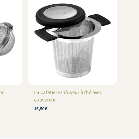
or
La Cafetière Infuseur à thé avec
couvercle
16,50
€