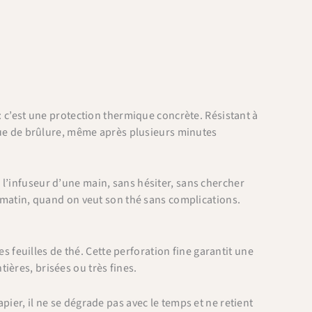
: c’est une protection thermique concrète. Résistant à
sque de brûlure, même après plusieurs minutes
l’infuseur d’une main, sans hésiter, sans chercher
e matin, quand on veut son thé sans complications.
es feuilles de thé. Cette perforation fine garantit une
ntières, brisées ou très fines.
ier, il ne se dégrade pas avec le temps et ne retient