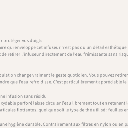
r protéger vos doigts
aire qui enveloppe cet infuseur n’est pas qu’un détail esthétique 
et de retirer l’infuseur directement de l’eau frémissante sans ri
ulation change vraiment le geste quotidien. Vous pouvez retirer 
endre que l’eau refroidisse. C’est particulièrement appréciable l
ne infusion sans résidu
noxydable perforé laisse circuler l’eau librement tout en retenant l
rticules flottantes, quel que soit le type de thé utilisé : feuilles e
 une hygiène durable. Contrairement aux filtres en nylon ou en pap