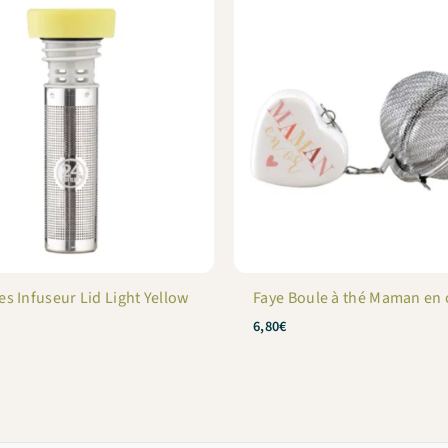
es Infuseur Lid Light Yellow
Faye Boule à thé Maman en 
6,80
€