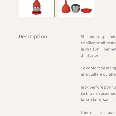
Description
Silicone souple pou
Le silicone aliment
la chaleur, il perm
d’infusion.
Ce confort de manip
une cuillère ou att
Inox perforé pour u
Le filtre en acier i
tasse claire, sans pa
L’inox assure aussi