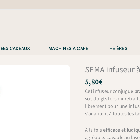
IDÉES CADEAUX
MACHINES À CAFÉ
THÉIÈRES
SEMA infuseur à
5,80
€
Cet infuseur conjugue
pr
vos doigts lors du retrait,
librement pour une infusi
s’adaptent à toutes les t
À la fois
efficace et ludiq
agréable. Lavable au lave-