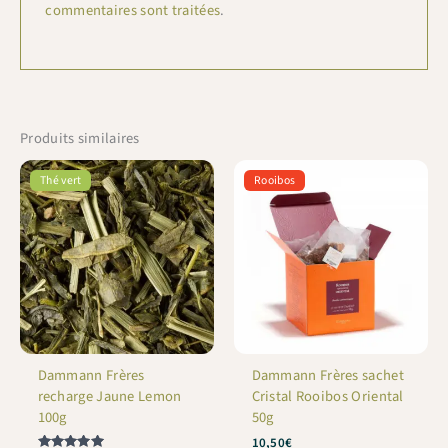
commentaires sont traitées
.
Produits similaires
Thé vert
Rooibos
Dammann Frères
Dammann Frères sachet
recharge Jaune Lemon
Cristal Rooibos Oriental
100g
50g
10,50
€