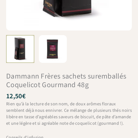
Dammann Frères sachets suremballés
Coquelicot Gourmand 48g
12,50
€
Rien qu’à la lecture de son nom, de doux arômes floraux
semblent déjà nous ennivrer. Ce mélange de plusieurs thés noirs
libère en tasse d’agréables saveurs de biscuit, de pâte d’amande
et une légère et si agréable note de coquelicot (gourmand !).
Conseils d'infusion