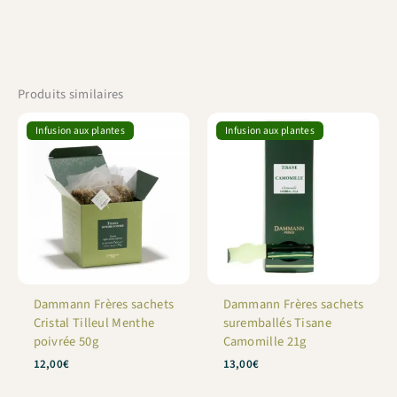
Produits similaires
Infusion aux plantes
Infusion aux plantes
Dammann Frères sachets
Dammann Frères sachets
Cristal Tilleul Menthe
suremballés Tisane
poivrée 50g
Camomille 21g
12,00
€
13,00
€