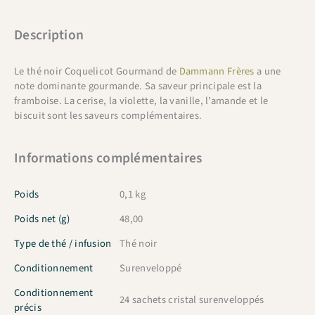
Description
Le thé noir Coquelicot Gourmand de
Dammann Frères
a une
note dominante gourmande. Sa saveur principale est la
framboise. La cerise, la violette, la vanille, l’amande et le
biscuit sont les saveurs complémentaires.
Informations complémentaires
Poids
0,1 kg
Poids net (g)
48,00
Type de thé / infusion
Thé noir
Conditionnement
Surenveloppé
Conditionnement
24 sachets cristal surenveloppés
précis