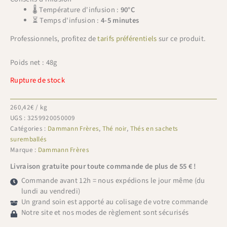
🌡 Température d'infusion :
90°C
⏳ Temps d'infusion :
4-5 minutes
Professionnels, profitez de
tarifs préférentiels
sur ce produit.
Poids net : 48g
Rupture de stock
260,42
€
/ kg
UGS :
3259920050009
Catégories :
Dammann Frères
,
Thé noir
,
Thés en sachets
suremballés
Marque :
Dammann Frères
Livraison gratuite pour toute commande de plus de 55 € !
Commande avant 12h = nous expédions le jour même (du
lundi au vendredi)
Un grand soin est apporté au colisage de votre commande
Notre site et nos modes de règlement sont sécurisés