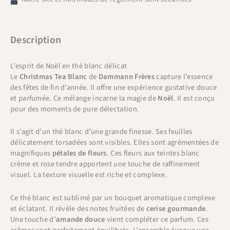
Description
L’esprit de Noël en thé blanc délicat
Le
Christmas Tea Blanc
de
Dammann Frères
capture l’essence
des fêtes de fin d’année. Il offre une expérience gustative douce
et parfumée. Ce mélange incarne la magie de
Noël
. Il est conçu
pour des moments de pure délectation.
Il s’agit d’un thé blanc d’une grande finesse. Ses feuilles
délicatement torsadées sont visibles. Elles sont agrémentées de
magnifiques
pétales de fleurs
. Ces fleurs aux teintes blanc
crème et rose tendre apportent une touche de raffinement
visuel. La texture visuelle est riche et complexe.
Ce thé blanc est sublimé par un bouquet aromatique complexe
et éclatant. Il révèle des notes fruitées de
cerise gourmande
.
Une touche d’
amande douce
vient compléter ce parfum. Ces