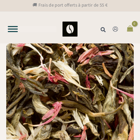
Aller
🚚 Frais de port offerts à partir de 55 €
au
contenu
Rechercher