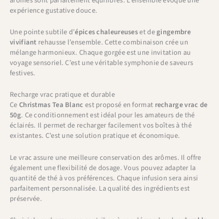
arômes sont parfaitement équilibrés. L’ensemble évoque une
expérience gustative douce.
Une pointe subtile d’
épices chaleureuses
et de
gingembre
vivifiant
rehausse l’ensemble. Cette combinaison crée un
mélange harmonieux. Chaque gorgée est une invitation au
voyage sensoriel. C’est une véritable symphonie de saveurs
festives.
Recharge vrac pratique et durable
Ce
Christmas Tea Blanc
est proposé en format
recharge vrac de
50g
. Ce conditionnement est idéal pour les amateurs de thé
éclairés. Il permet de recharger facilement vos boîtes à thé
existantes. C’est une solution pratique et économique.
Le vrac assure une meilleure conservation des arômes. Il offre
également une flexibilité de dosage. Vous pouvez adapter la
quantité de thé à vos préférences. Chaque infusion sera ainsi
parfaitement personnalisée. La qualité des ingrédients est
préservée.