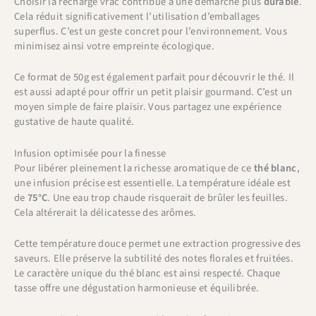
Choisir la recharge vrac contribue à une démarche plus
durable
.
Cela réduit significativement l’utilisation d’emballages
superflus. C’est un geste concret pour l’environnement. Vous
minimisez ainsi votre empreinte écologique.
Ce format de 50g est également parfait pour découvrir le thé. Il
est aussi adapté pour offrir un petit plaisir gourmand. C’est un
moyen simple de faire plaisir. Vous partagez une expérience
gustative de haute qualité.
Infusion optimisée pour la finesse
Pour libérer pleinement la richesse aromatique de ce
thé blanc
,
une infusion précise est essentielle. La température idéale est
de
75°C
. Une eau trop chaude risquerait de brûler les feuilles.
Cela altérerait la délicatesse des arômes.
Cette température douce permet une extraction progressive des
saveurs. Elle préserve la subtilité des notes florales et fruitées.
Le caractère unique du thé blanc est ainsi respecté. Chaque
tasse offre une dégustation harmonieuse et équilibrée.