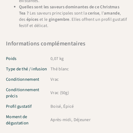
existantes.
Quelles sont les saveurs dominantes de ce Christmas
Tea ?
Les saveurs principales sont la
cerise
, l’
amande
,
des
épices
et le
gingembre
. Elles offrent un profil gustatif
festif et délicat.
Informations complémentaires
Poids
0,07 kg
Type de thé / infusion
Thé blanc
Conditionnement
Vrac
Conditionnement
Vrac (50g)
précis
Profil gustatif
Boisé, Épicé
Moment de
Après-midi, Déjeuner
dégustation