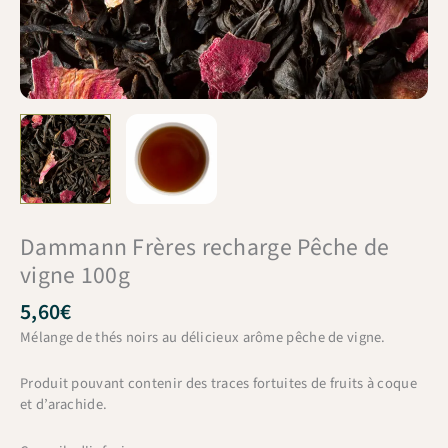
Dammann Frères recharge Pêche de
vigne 100g
5,60
€
Mélange de thés noirs au délicieux arôme pêche de vigne.
Produit pouvant contenir des traces fortuites de fruits à coque
et d’arachide.