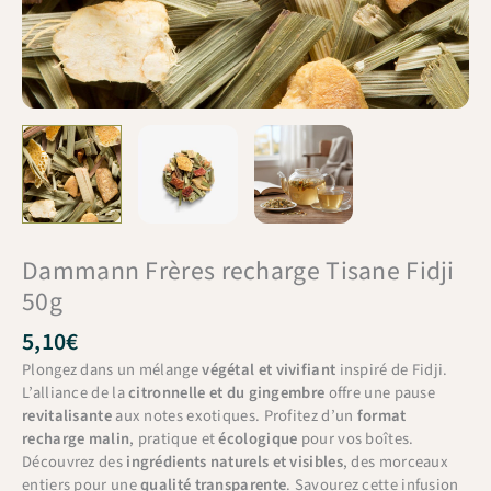
Dammann Frères recharge Tisane Fidji
50g
5,10
€
Plongez dans un mélange
végétal et vivifiant
inspiré de Fidji.
L’alliance de la
citronnelle et du gingembre
offre une pause
revitalisante
aux notes exotiques. Profitez d’un
format
recharge malin
, pratique et
écologique
pour vos boîtes.
Découvrez des
ingrédients naturels et visibles
, des morceaux
entiers pour une
qualité transparente
. Savourez cette infusion