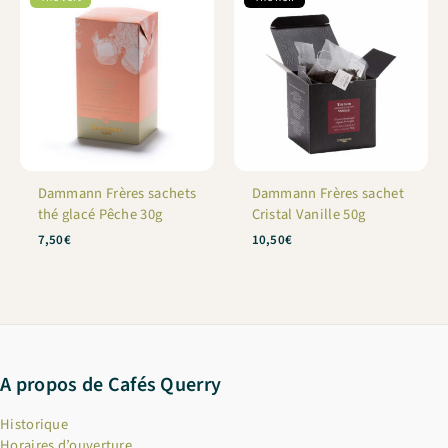
Dammann Frères sachets
Dammann Frères sachet
thé glacé Pêche 30g
Cristal Vanille 50g
7,50
€
10,50
€
A propos de Cafés Querry
Historique
Horaires d’ouverture