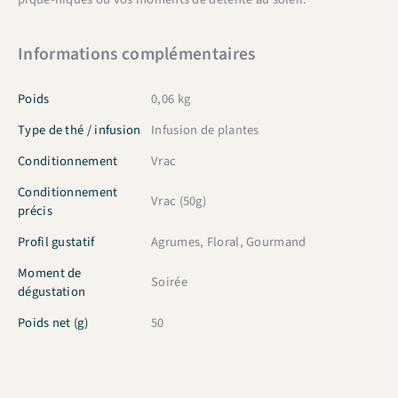
Informations complémentaires
Poids
0,06 kg
Type de thé / infusion
Infusion de plantes
Conditionnement
Vrac
Conditionnement
Vrac (50g)
précis
Profil gustatif
Agrumes, Floral, Gourmand
Moment de
Soirée
dégustation
Poids net (g)
50