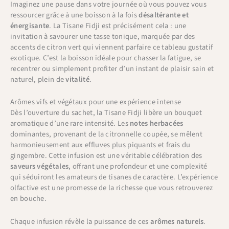
Imaginez une pause dans votre journée où vous pouvez vous
ressourcer grâce à une boisson à la fois
désaltérante et
énergisante
. La Tisane Fidji est précisément cela : une
invitation à savourer une tasse tonique, marquée par des
accents de citron vert qui viennent parfaire ce tableau gustatif
exotique. C’est la boisson idéale pour chasser la fatigue, se
recentrer ou simplement profiter d’un instant de plaisir sain et
naturel, plein de
vitalité
.
Arômes vifs et végétaux pour une expérience intense
Dès l’ouverture du sachet, la Tisane Fidji libère un bouquet
aromatique d’une rare intensité. Les
notes herbacées
dominantes, provenant de la citronnelle coupée, se mêlent
harmonieusement aux effluves plus piquants et frais du
gingembre. Cette infusion est une véritable célébration des
saveurs végétales
, offrant une profondeur et une complexité
qui séduiront les amateurs de tisanes de caractère. L’expérience
olfactive est une promesse de la richesse que vous retrouverez
en bouche.
Chaque infusion révèle la puissance de ces
arômes naturels
.