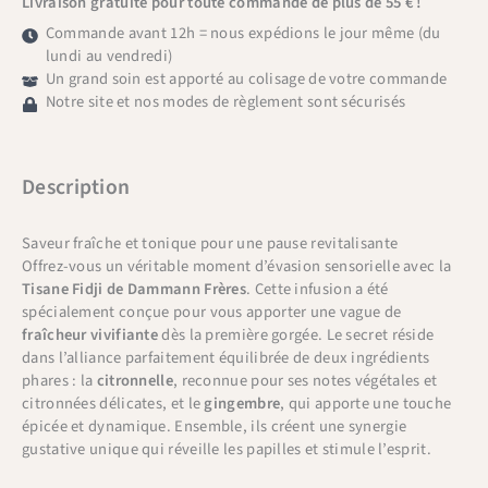
Livraison gratuite pour toute commande de plus de 55 € !
Commande avant 12h = nous expédions le jour même (du
lundi au vendredi)
Un grand soin est apporté au colisage de votre commande
Notre site et nos modes de règlement sont sécurisés
Description
Saveur fraîche et tonique pour une pause revitalisante
Offrez-vous un véritable moment d’évasion sensorielle avec la
Tisane Fidji de Dammann Frères
. Cette infusion a été
spécialement conçue pour vous apporter une vague de
fraîcheur vivifiante
dès la première gorgée. Le secret réside
dans l’alliance parfaitement équilibrée de deux ingrédients
phares : la
citronnelle
, reconnue pour ses notes végétales et
citronnées délicates, et le
gingembre
, qui apporte une touche
épicée et dynamique. Ensemble, ils créent une synergie
gustative unique qui réveille les papilles et stimule l’esprit.