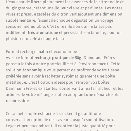
L’eau chaude libère pleinement les essences de la citronnelle et
du gingembre, créant une liqueur claire et parfumée. Les notes
vives et presque zestées du citron vert ajoutent une dimension
supplémentaire, faisant de chaque dégustation un voyage
sensoriel mémorable. C’est une infusion qui ne laisse pas
indifférent,
très aromatique
et persistante en bouche, pour un
plaisir renouvelé à chaque tasse.
Format recharge malin et économique
Avec ce format
recharge pratique de 50g
, Dammann Frères
pense à la fois à votre portefeuille et à l’environnement. Cette
solution
économique
vous permet de profiter de votre tisane
préférée sans avoir à racheter systématiquement une boîte
métallique. C’est l’option idéale pour remplir vos boîtes
Dammann Frères existantes, conservant ainsi la fraîcheur et les
arômes de votre mélange tout en adoptant une démarche plus
responsable
.
Ce sachet souple est facile à stocker et garantit une
conservation optimale des saveurs jusqu’à son utilisation.
Léger et peu encombrant, il contient la juste quantité pour